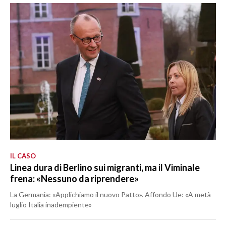
IL CASO
Linea dura di Berlino sui migranti, ma il Viminale
frena: «Nessuno da riprendere»
La Germania: «Applichiamo il nuovo Patto». Affondo Ue: «A metà
luglio Italia inadempiente»