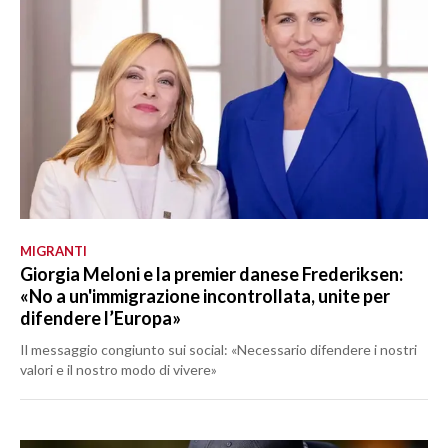
MIGRANTI
Giorgia Meloni e la premier danese Frederiksen:
«No a un'immigrazione incontrollata, unite per
difendere l’Europa»
Il messaggio congiunto sui social: «Necessario difendere i nostri
valori e il nostro modo di vivere»