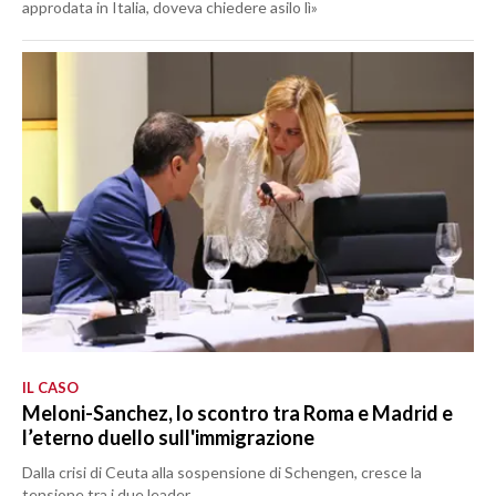
approdata in Italia, doveva chiedere asilo lì»
IL CASO
Meloni-Sanchez, lo scontro tra Roma e Madrid e
l’eterno duello sull'immigrazione
Dalla crisi di Ceuta alla sospensione di Schengen, cresce la
tensione tra i due leader