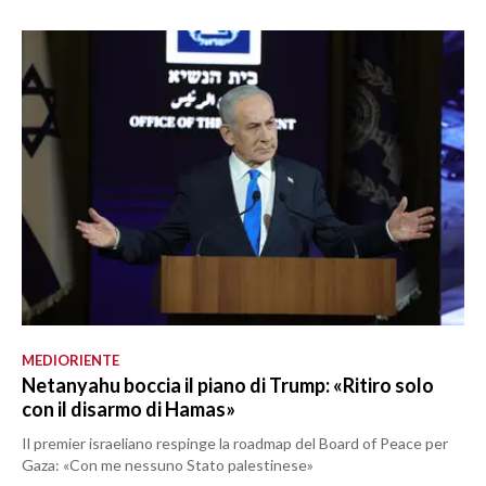
MEDIORIENTE
Netanyahu boccia il piano di Trump: «Ritiro solo
con il disarmo di Hamas»
Il premier israeliano respinge la roadmap del Board of Peace per
Gaza: «Con me nessuno Stato palestinese»