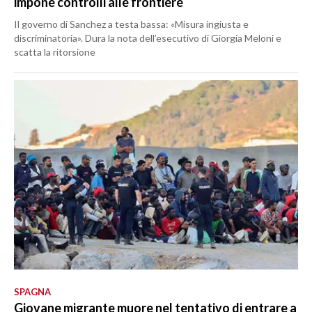
impone controlli alle frontiere
Il governo di Sanchez a testa bassa: «Misura ingiusta e
discriminatoria». Dura la nota dell’esecutivo di Giorgia Meloni e
scatta la ritorsione
SPAGNA
Giovane migrante muore nel tentativo di entrare a