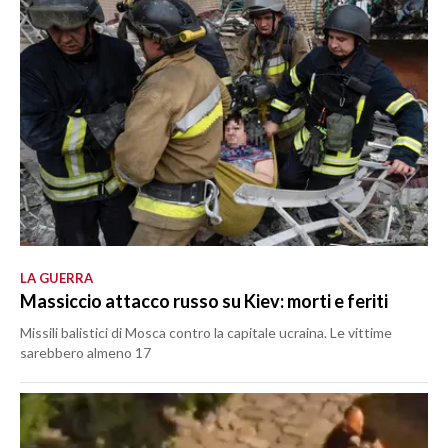
LA GUERRA
Massiccio attacco russo su Kiev: morti e feriti
Missili balistici di Mosca contro la capitale ucraina. Le vittime
sarebbero almeno 17