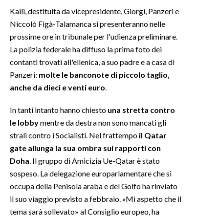
Kaili, destituita da vicepresidente, Giorgi, Panzeri e
Niccolò Figà-Talamanca si presenteranno nelle
prossime ore in tribunale per l'udienza preliminare.
La polizia federale ha diffuso la prima foto dei
contanti trovati all'ellenica, a suo padre e a casa di
Panzeri:
molte le banconote di piccolo taglio,
anche da dieci e venti euro
.
In tanti intanto hanno chiesto
una stretta contro
le lobby
mentre da destra non sono mancati gli
strali contro i Socialisti. Nel frattempo
il Qatar
gate allunga la sua ombra sui rapporti con
Doha
. Il gruppo di Amicizia Ue-Qatar è stato
sospeso. La delegazione europarlamentare che si
occupa della Penisola araba e del Golfo ha rinviato
il suo viaggio previsto a febbraio. «Mi aspetto che il
tema sarà sollevato» al Consiglio europeo, ha