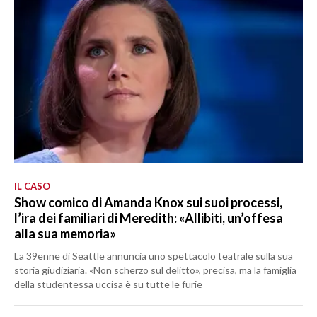
IL CASO
Show comico di Amanda Knox sui suoi processi,
l’ira dei familiari di Meredith: «Allibiti, un’offesa
alla sua memoria»
La 39enne di Seattle annuncia uno spettacolo teatrale sulla sua
storia giudiziaria. «Non scherzo sul delitto», precisa, ma la famiglia
della studentessa uccisa è su tutte le furie