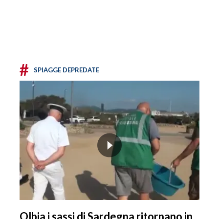
#
SPIAGGE DEPREDATE
Olbia i sassi di Sardegna ritornano in