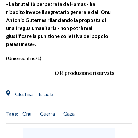
«La brutalità perpetrata da Hamas - ha
ribadito invece il segretario generale dell'Onu
Antonio Guterres rilanciando la proposta di
una tregua umanitaria - non potrà mai
giustificare la punizione collettiva del popolo
palestinese»
.
(Unioneonline/L)
© Riproduzione riservata
Palestina
Israele
Tags:
Onu
Guerra
Gaza