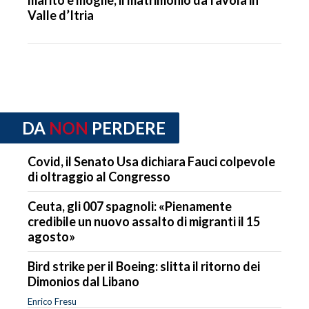
marito e moglie, il matrimonio da favola in
Valle d’Itria
DA
NON
PERDERE
Covid, il Senato Usa dichiara Fauci colpevole
di oltraggio al Congresso
Ceuta, gli 007 spagnoli: «Pienamente
credibile un nuovo assalto di migranti il 15
agosto»
Bird strike per il Boeing: slitta il ritorno dei
Dimonios dal Libano
Enrico Fresu