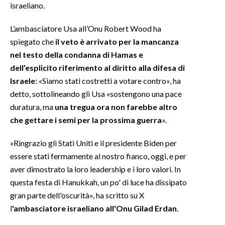
israeliano.
L’ambasciatore Usa all’Onu Robert Wood ha
spiegato che
il veto è arrivato per la mancanza
nel testo della condanna di Hamas e
dell’esplicito riferimento al diritto alla difesa di
Israele
: «Siamo stati costretti a votare contro», ha
detto, sottolineando gli Usa «sostengono una pace
duratura, ma
una tregua ora non farebbe altro
che gettare i semi per la prossima guerra
».
«Ringrazio gli Stati Uniti e il presidente Biden per
essere stati fermamente al nostro fianco, oggi, e per
aver dimostrato la loro leadership e i loro valori. In
questa festa di Hanukkah, un po' di luce ha dissipato
gran parte dell'oscurità», ha scritto su X
l
'ambasciatore israeliano all'Onu Gilad Erdan
.