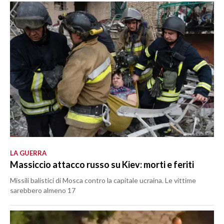
LA GUERRA
Massiccio attacco russo su Kiev: morti e feriti
Missili balistici di Mosca contro la capitale ucraina. Le vittime
sarebbero almeno 17