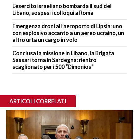
L'esercito israeliano bombarda il sud del
Libano, sospesi i colloqui a Roma
Emergenza droni all’aeroporto di Lipsia: uno
con esplosivo accanto a un aereo ucraino, un
altro urta un cargo in volo
Conclusa la missione in Libano, la Brigata
Sassari torna in Sardegna: rientro
scaglionato per i 500 “Dimonios”
ARTICOLI CORRELATI