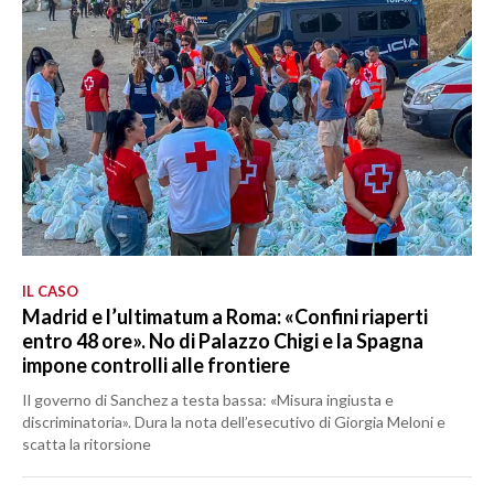
IL CASO
Madrid e l’ultimatum a Roma: «Confini riaperti
entro 48 ore». No di Palazzo Chigi e la Spagna
impone controlli alle frontiere
Il governo di Sanchez a testa bassa: «Misura ingiusta e
discriminatoria». Dura la nota dell’esecutivo di Giorgia Meloni e
scatta la ritorsione