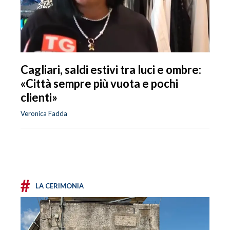
Cagliari, saldi estivi tra luci e ombre:
«Città sempre più vuota e pochi
clienti»
Veronica Fadda
#
LA CERIMONIA