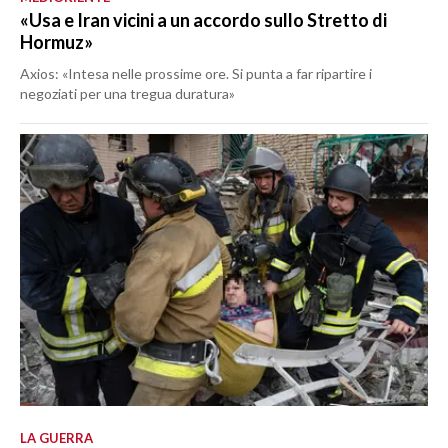
«Usa e Iran vicini a un accordo sullo Stretto di
Hormuz»
Axios: «Intesa nelle prossime ore. Si punta a far ripartire i
negoziati per una tregua duratura»
LA GUERRA