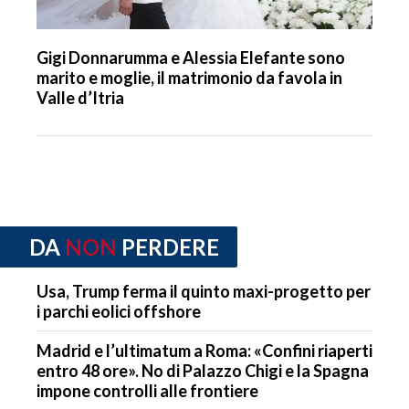
Gigi Donnarumma e Alessia Elefante sono
marito e moglie, il matrimonio da favola in
Valle d’Itria
DA
NON
PERDERE
Usa, Trump ferma il quinto maxi-progetto per
i parchi eolici offshore
Madrid e l’ultimatum a Roma: «Confini riaperti
entro 48 ore». No di Palazzo Chigi e la Spagna
impone controlli alle frontiere