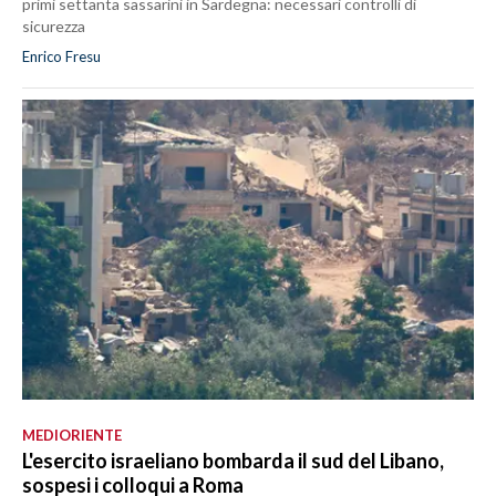
primi settanta sassarini in Sardegna: necessari controlli di
sicurezza
Enrico Fresu
MEDIORIENTE
L'esercito israeliano bombarda il sud del Libano,
sospesi i colloqui a Roma