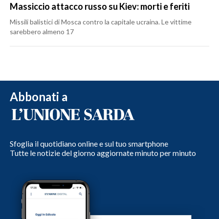
Massiccio attacco russo su Kiev: morti e feriti
Missili balistici di Mosca contro la capitale ucraina. Le vittime
sarebbero almeno 17
Abbonati a
Sfoglia il quotidiano online e sul tuo smartphone
Tutte le notizie del giorno aggiornate minuto per minuto