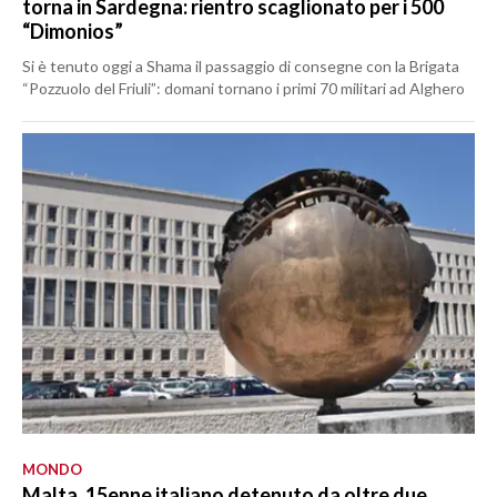
torna in Sardegna: rientro scaglionato per i 500
“Dimonios”
Si è tenuto oggi a Shama il passaggio di consegne con la Brigata
“Pozzuolo del Friuli”: domani tornano i primi 70 militari ad Alghero
MONDO
Malta, 15enne italiano detenuto da oltre due