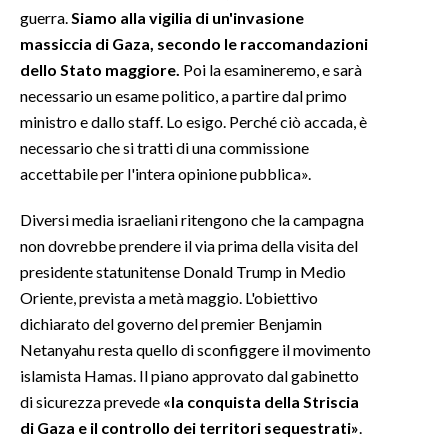
guerra.
Siamo alla vigilia di un'invasione
massiccia di Gaza, secondo le raccomandazioni
dello Stato maggiore.
Poi la esamineremo, e sarà
necessario un esame politico, a partire dal primo
ministro e dallo staff. Lo esigo. Perché ciò accada, è
necessario che si tratti di una commissione
accettabile per l'intera opinione pubblica».
Diversi media israeliani ritengono che la campagna
non dovrebbe prendere il via prima della visita del
presidente statunitense Donald Trump in Medio
Oriente, prevista a metà maggio. L'obiettivo
dichiarato del governo del premier Benjamin
Netanyahu resta quello di sconfiggere il movimento
islamista Hamas. Il piano approvato dal gabinetto
di sicurezza prevede
«la conquista della Striscia
di Gaza e il controllo dei territori sequestrati»
.