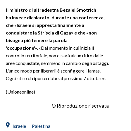
Il
ministro di ultradestra Bezalel Smotrich
ha invece dichiarato, durante una conferenza,
che «Israele si appresta finalmente a
conquistare la Striscia di Gaza» e che «non
bisogna più temere la parola
'occupazione'»
. «Dal momento in cui inizia il
controllo territoriale, non ci sarà alcun ritiro dalle
aree conquistate, nemmeno in cambio degli ostaggi.
L'unico modo per liberarli è sconfiggere Hamas.
Ogni ritiro ci riporterebbe al prossimo 7 ottobre».
(Unioneonline)
© Riproduzione riservata
Israele
Palestina