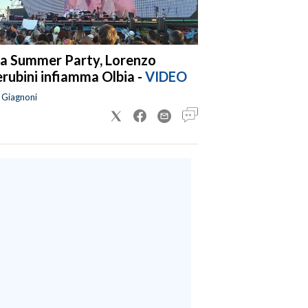
a Summer Party, Lorenzo
rubini infiamma Olbia -
VIDEO
a Giagnoni