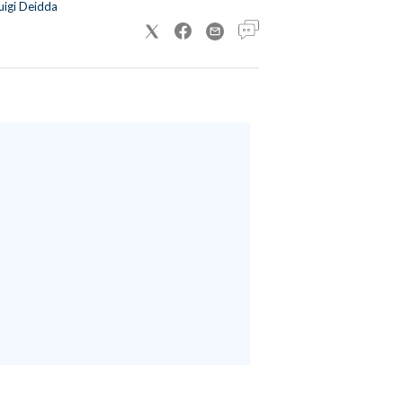
uigi Deidda