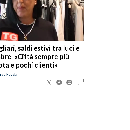
liari, saldi estivi tra luci e
bre: «Città sempre più
ta e pochi clienti»
nica Fadda