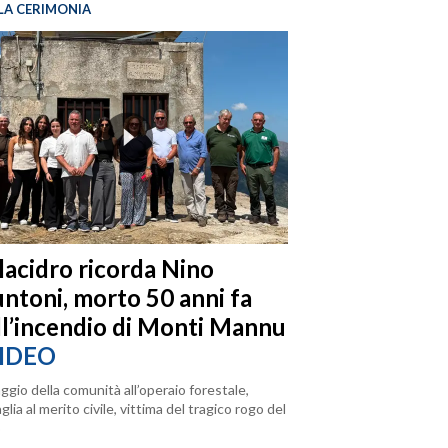
LA CERIMONIA
llacidro ricorda Nino
ntoni, morto 50 anni fa
ll’incendio di Monti Mannu
IDEO
ggio della comunità all’operaio forestale,
lia al merito civile, vittima del tragico rogo del