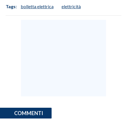
Tags:
bolletta elettrica
elettricità
COMMENTI