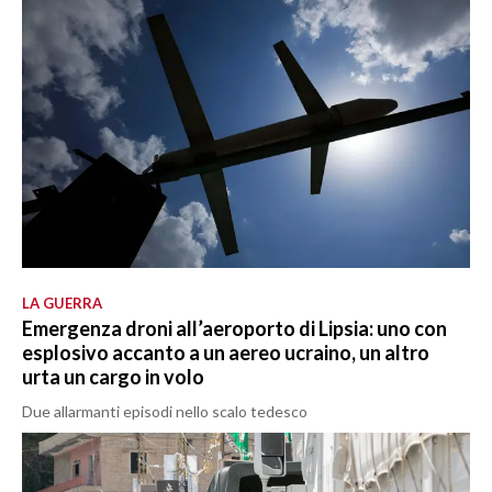
LA GUERRA
Emergenza droni all’aeroporto di Lipsia: uno con
esplosivo accanto a un aereo ucraino, un altro
urta un cargo in volo
Due allarmanti episodi nello scalo tedesco