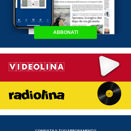
ABBONATI
CONSULTA IL TUO ABBONAMENTO