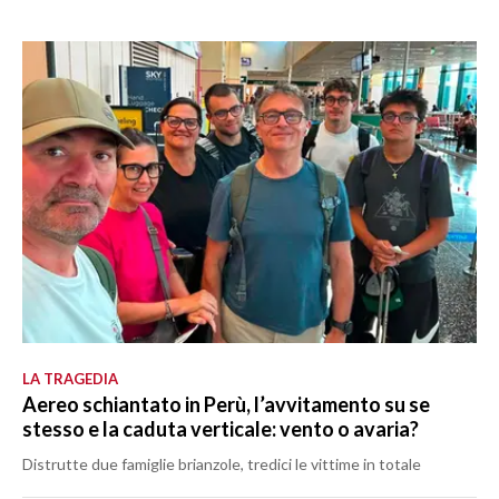
LA TRAGEDIA
Aereo schiantato in Perù, l’avvitamento su se
stesso e la caduta verticale: vento o avaria?
Distrutte due famiglie brianzole, tredici le vittime in totale