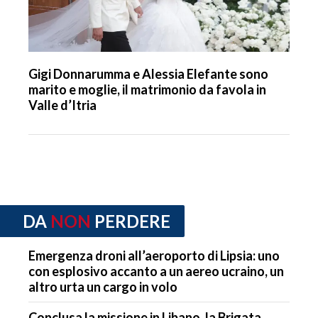
Gigi Donnarumma e Alessia Elefante sono
marito e moglie, il matrimonio da favola in
Valle d’Itria
DA
NON
PERDERE
Emergenza droni all’aeroporto di Lipsia: uno
con esplosivo accanto a un aereo ucraino, un
altro urta un cargo in volo
Conclusa la missione in Libano, la Brigata