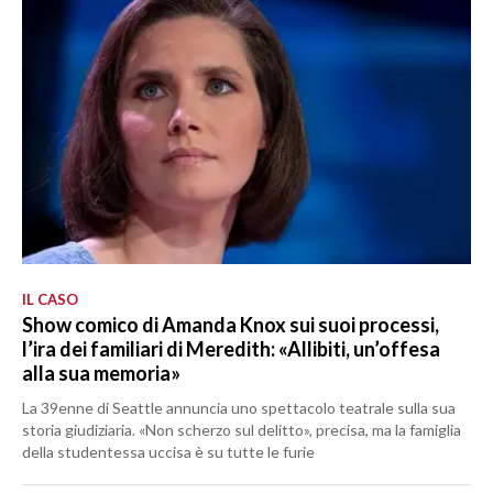
IL CASO
Show comico di Amanda Knox sui suoi processi,
l’ira dei familiari di Meredith: «Allibiti, un’offesa
alla sua memoria»
La 39enne di Seattle annuncia uno spettacolo teatrale sulla sua
storia giudiziaria. «Non scherzo sul delitto», precisa, ma la famiglia
della studentessa uccisa è su tutte le furie