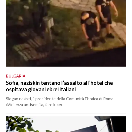
BULGARIA
Sofia, naziskin tentano l’assalto all’hotel che
ospitava giovani ebrei italiani
Slogan nazisti, il presidente della Comunità Ebraica di Roma:
«Violenza antisemita, fare luce»