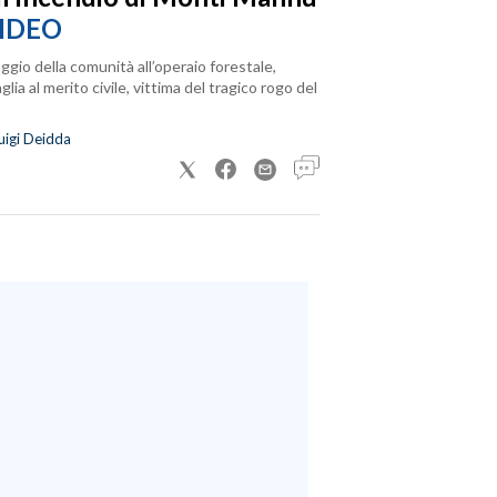
IDEO
ggio della comunità all’operaio forestale,
lia al merito civile, vittima del tragico rogo del
uigi Deidda