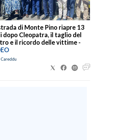
strada di Monte Pino riapre 13
i dopo Cleopatra, il taglio del
tro e il ricordo delle vittime -
DEO
a Careddu