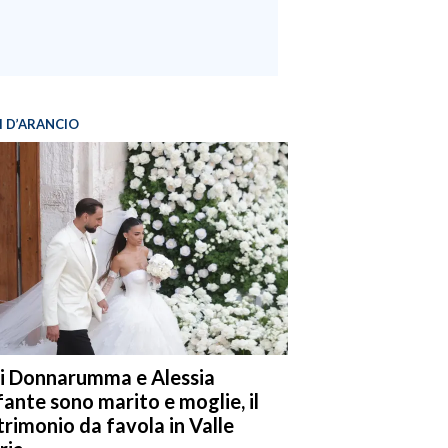
I D’ARANCIO
i Donnarumma e Alessia
fante sono marito e moglie, il
rimonio da favola in Valle