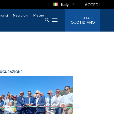
Italy
ACCEDI
nunci
Necrologi
Meteo
SFOGLIA IL
QUOTIDIANO
AUGURAZIONE