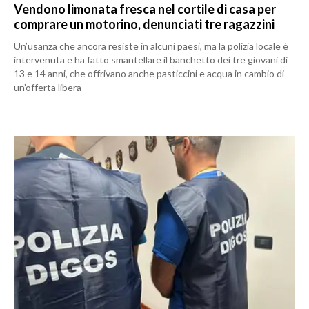
Vendono limonata fresca nel cortile di casa per
comprare un motorino, denunciati tre ragazzini
Un’usanza che ancora resiste in alcuni paesi, ma la polizia locale è
intervenuta e ha fatto smantellare il banchetto dei tre giovani di
13 e 14 anni, che offrivano anche pasticcini e acqua in cambio di
un’offerta libera