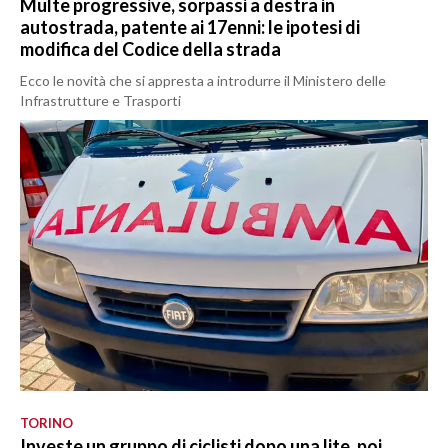
Multe progressive, sorpassi a destra in
autostrada, patente ai 17enni: le ipotesi di
modifica del Codice della strada
Ecco le novità che si appresta a introdurre il Ministero delle
Infrastrutture e Trasporti
TORINO
Investe un gruppo di ciclisti dopo una lite, poi