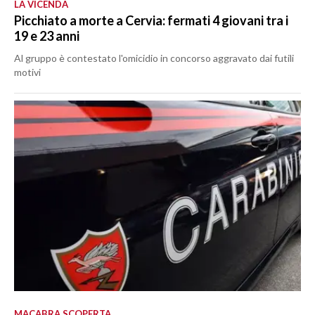
LA VICENDA
Picchiato a morte a Cervia: fermati 4 giovani tra i
19 e 23 anni
Al gruppo è contestato l'omicidio in concorso aggravato dai futili
motivi
MACABRA SCOPERTA