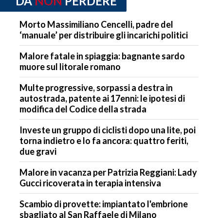
DA
NON
PERDERE
Morto Massimiliano Cencelli, padre del
‘manuale’ per distribuire gli incarichi politici
Malore fatale in spiaggia: bagnante sardo
muore sul litorale romano
Multe progressive, sorpassi a destra in
autostrada, patente ai 17enni: le ipotesi di
modifica del Codice della strada
Investe un gruppo di ciclisti dopo una lite, poi
torna indietro e lo fa ancora: quattro feriti,
due gravi
Malore in vacanza per Patrizia Reggiani: Lady
Gucci ricoverata in terapia intensiva
Scambio di provette: impiantato l'embrione
sbagliato al San Raffaele di Milano