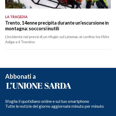
LA TRAGEDIA
Trento, 14enne precipita durante un’escursione in
montagna: soccorsi inutili
L’incidente nei pressi di un rifugio sul Latemar, al confine tra l'Alto
Adige e il Trentino
Abbonati a
Sfoglia il quotidiano online e sul tuo smartphone
Tutte le notizie del giorno aggiornate minuto per minuto