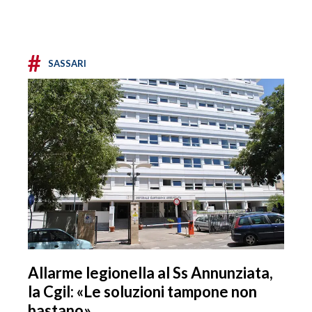
#
SASSARI
Allarme legionella al Ss Annunziata,
la Cgil: «Le soluzioni tampone non
bastano»