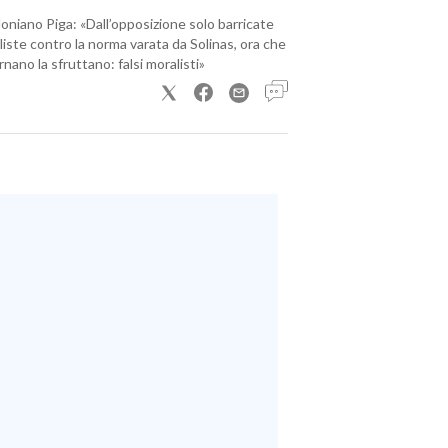
loniano Piga: «Dall’opposizione solo barricate
iste contro la norma varata da Solinas, ora che
nano la sfruttano: falsi moralisti»