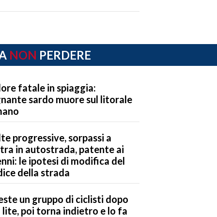
A
NON
PERDERE
ore fatale in spiaggia:
nante sardo muore sul litorale
mano
te progressive, sorpassi a
tra in autostrada, patente ai
nni: le ipotesi di modifica del
ice della strada
este un gruppo di ciclisti dopo
 lite, poi torna indietro e lo fa