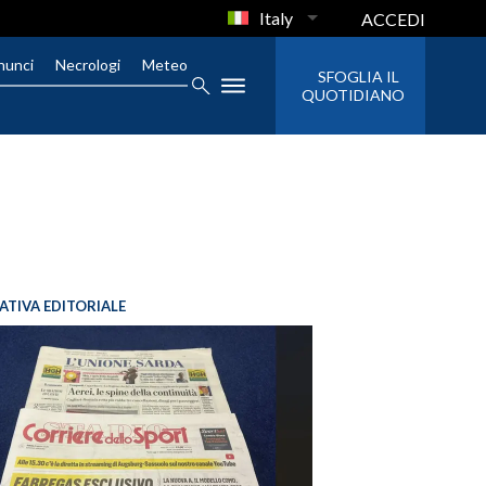
Italy
ACCEDI
nunci
Necrologi
Meteo
SFOGLIA IL
QUOTIDIANO
IATIVA EDITORIALE