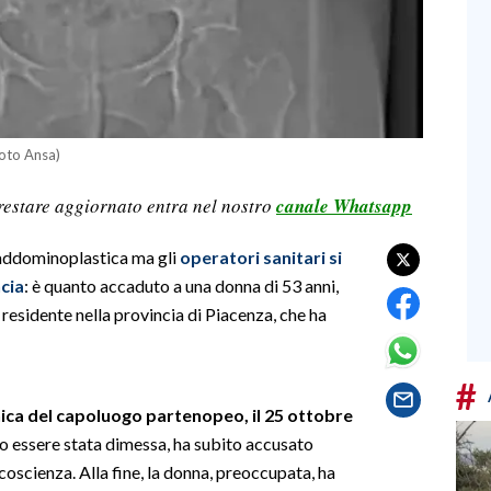
Foto Ansa)
restare aggiornato entra nel nostro
canale Whatsapp
 addominoplastica ma gli
operatori sanitari si
ncia
: è quanto accaduto a una donna di 53 anni,
 residente nella provincia di Piacenza, che ha
#
inica del capoluogo partenopeo, il 25 ottobre
opo essere stata dimessa, ha subito accusato
 coscienza. Alla fine, la donna, preoccupata, ha