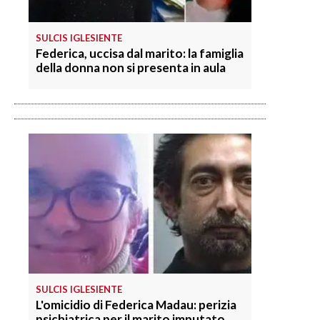
SULCIS IGLESIENTE
Federica, uccisa dal marito: la famiglia
della donna non si presenta in aula
SULCIS IGLESIENTE
L'omicidio di Federica Madau: perizia
psichiatrica per il marito imputato