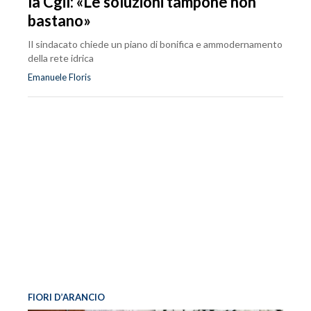
la Cgil: «Le soluzioni tampone non
bastano»
Il sindacato chiede un piano di bonifica e ammodernamento
della rete idrica
Emanuele Floris
FIORI D’ARANCIO