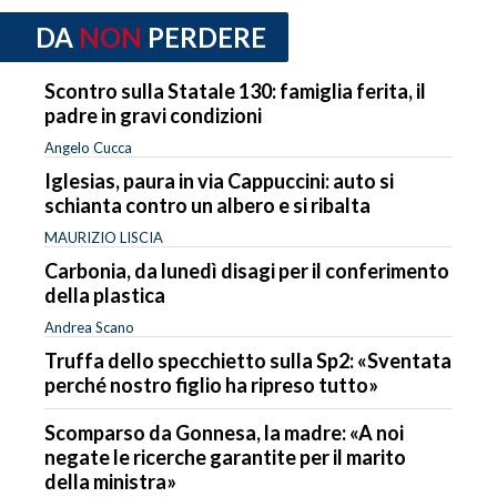
DA
NON
PERDERE
Scontro sulla Statale 130: famiglia ferita, il
padre in gravi condizioni
Angelo Cucca
Iglesias, paura in via Cappuccini: auto si
schianta contro un albero e si ribalta
MAURIZIO LISCIA
Carbonia, da lunedì disagi per il conferimento
della plastica
Andrea Scano
Truffa dello specchietto sulla Sp2: «Sventata
perché nostro figlio ha ripreso tutto»
Scomparso da Gonnesa, la madre: «A noi
negate le ricerche garantite per il marito
della ministra»