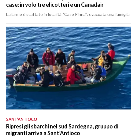
case: in volo tre elicotteri e un Canadair
L’allarme è scattato in località “Case Pinna”: evacuata una famiglia
SANT’ANTIOCO
Ripresi gli sbarchi nel sud Sardegna, gruppo di
migranti arriva a Sant’Antioco