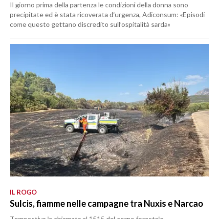
Il giorno prima della partenza le condizioni della donna sono
precipitate ed è stata ricoverata d’urgenza, Adiconsum: «Episodi
come questo gettano discredito sull’ospitalità sarda»
IL ROGO
Sulcis, fiamme nelle campagne tra Nuxis e Narcao
Tempestiva la chiamata al 1515 del corpo forestale