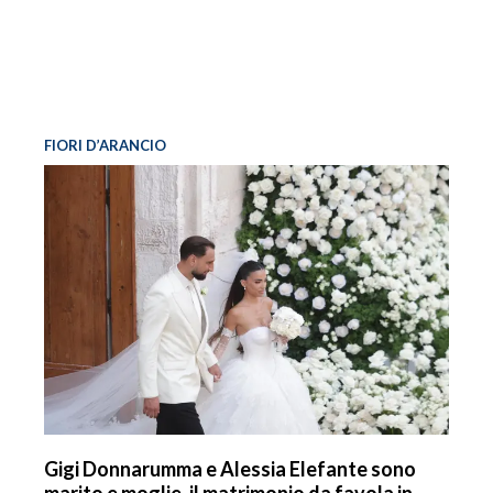
FIORI D’ARANCIO
Gigi Donnarumma e Alessia Elefante sono
marito e moglie, il matrimonio da favola in