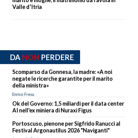
Valle d’Itria
DA
NON
PERDERE
Scomparso da Gonnesa, la madre: «A noi
negate le ricerche garantite per il marito
della ministra»
Enrico Fresu
Ok del Governo: 1,5 miliardi per il data center
AI nell'ex miniera di Nuraxi Figus
Portoscuso, pienone per Sigfrido Ranucci al
Festival Argonautilus 2026 "Naviganti"