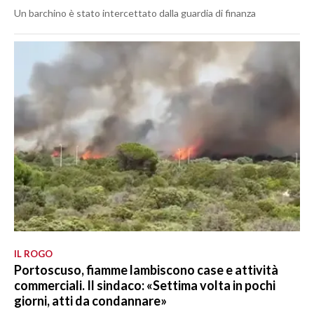
Un barchino è stato intercettato dalla guardia di finanza
IL ROGO
Portoscuso, fiamme lambiscono case e attività
commerciali. Il sindaco: «Settima volta in pochi
giorni, atti da condannare»