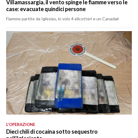
Villamassargia, il vento spinge le fiamme verso le
case: evacuate quindici persone
Fiamme partite da Iglesias, in volo 4 elicotteri e un Canadair
L'OPERAZIONE
Dieci chili di cocaina sotto sequestro