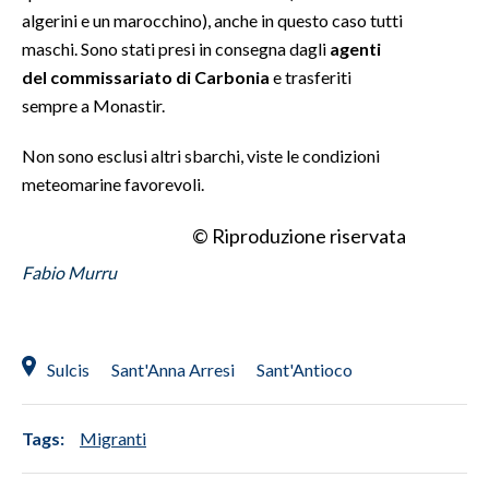
algerini e un marocchino), anche in questo caso tutti
INFO AZIENDE
maschi. Sono stati presi in consegna dagli
agenti
del commissariato di Carbonia
e trasferiti
ABBONATI
sempre a Monastir.
ANNUNCI
NECROLOGI
Non sono esclusi altri sbarchi, viste le condizioni
PUBBLICITÀ
meteomarine favorevoli.
SPIAGGE
© Riproduzione riservata
STORE
Fabio Murru
Sulcis
Sant'Anna Arresi
Sant'Antioco
Tags:
Migranti