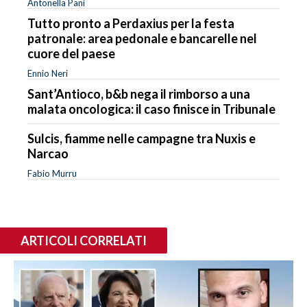
Antonella Pani
Tutto pronto a Perdaxius per la festa
patronale: area pedonale e bancarelle nel
cuore del paese
Ennio Neri
Sant’Antioco, b&b nega il rimborso a una
malata oncologica: il caso finisce in Tribunale
Sulcis, fiamme nelle campagne tra Nuxis e
Narcao
Fabio Murru
ARTICOLI CORRELATI