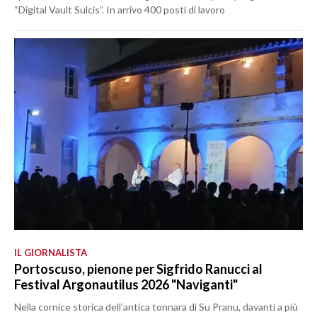
“Digital Vault Sulcis”. In arrivo 400 posti di lavoro
IL GIORNALISTA
Portoscuso, pienone per Sigfrido Ranucci al
Festival Argonautilus 2026 "Naviganti"
Nella cornice storica dell’antica tonnara di Su Pranu, davanti a più