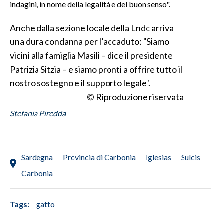
indagini, in nome della legalità e del buon senso".
Anche dalla sezione locale della Lndc arriva
una dura condanna per l’accaduto: "Siamo
vicini alla famiglia Masili – dice il presidente
Patrizia Sitzia – e siamo pronti a offrire tutto il
nostro sostegno e il supporto legale".
© Riproduzione riservata
Stefania Piredda
Sardegna
Provincia di Carbonia
Iglesias
Sulcis
Carbonia
Tags:
gatto