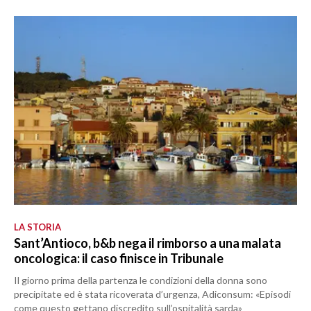
LA STORIA
Sant’Antioco, b&b nega il rimborso a una malata
oncologica: il caso finisce in Tribunale
Il giorno prima della partenza le condizioni della donna sono
precipitate ed è stata ricoverata d’urgenza, Adiconsum: «Episodi
come questo gettano discredito sull’ospitalità sarda»