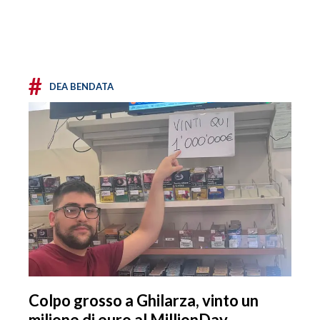
#
DEA BENDATA
Colpo grosso a Ghilarza, vinto un
milione di euro al MillionDay