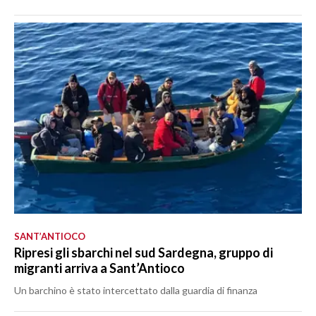
SANT’ANTIOCO
Ripresi gli sbarchi nel sud Sardegna, gruppo di
migranti arriva a Sant’Antioco
Un barchino è stato intercettato dalla guardia di finanza