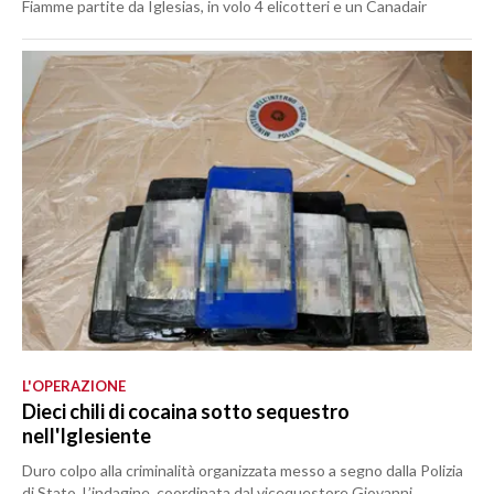
Fiamme partite da Iglesias, in volo 4 elicotteri e un Canadair
L'OPERAZIONE
Dieci chili di cocaina sotto sequestro
nell'Iglesiente
Duro colpo alla criminalità organizzata messo a segno dalla Polizia
di Stato. L’indagine, coordinata dal vicequestore Giovanni