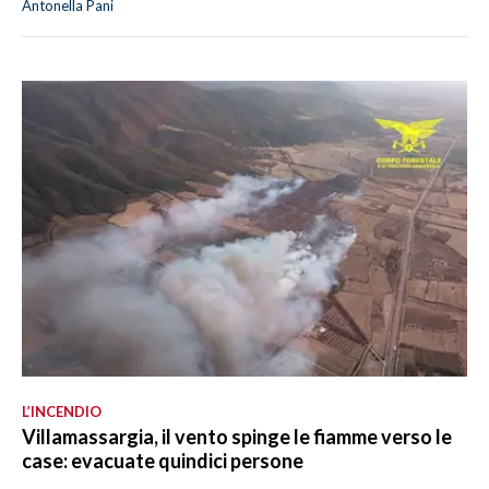
Antonella Pani
L’INCENDIO
Villamassargia, il vento spinge le fiamme verso le
case: evacuate quindici persone