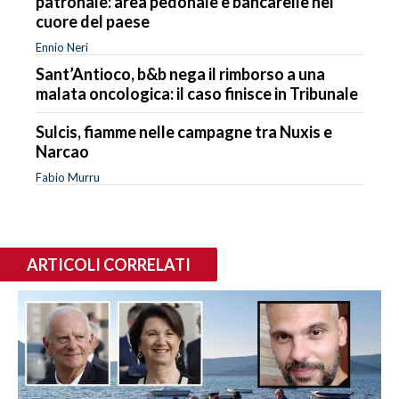
patronale: area pedonale e bancarelle nel
cuore del paese
Ennio Neri
Sant’Antioco, b&b nega il rimborso a una
malata oncologica: il caso finisce in Tribunale
Sulcis, fiamme nelle campagne tra Nuxis e
Narcao
Fabio Murru
ARTICOLI CORRELATI