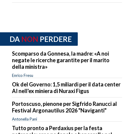
DA
NON
PERDERE
Scomparso da Gonnesa, la madre: «A noi
negate le ricerche garantite per il marito
della ministra»
Enrico Fresu
Ok del Governo: 1,5 miliardi per il data center
AI nell'ex miniera di Nuraxi Figus
Portoscuso, pienone per Sigfrido Ranucci al
Festival Argonautilus 2026 "Naviganti"
Antonella Pani
Tutto pronto a Perdaxius per la festa