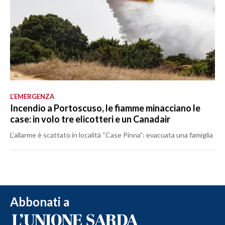
L’EMERGENZA
Incendio a Portoscuso, le fiamme minacciano le
case: in volo tre elicotteri e un Canadair
L’allarme è scattato in località “Case Pinna”: evacuata una famiglia
Abbonati a