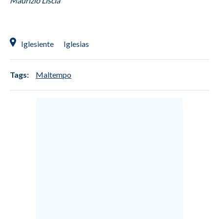
Maurizio Liscia
Iglesiente
Iglesias
Tags:
Maltempo