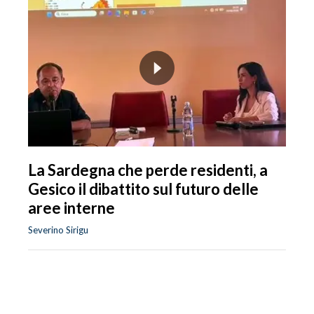
La Sardegna che perde residenti, a
Gesico il dibattito sul futuro delle
aree interne
Severino Sirigu