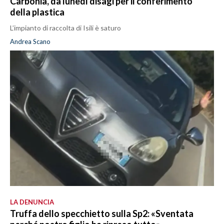
Carbonia, da lunedì disagi per il conferimento
della plastica
L’impianto di raccolta di Isili è saturo
Andrea Scano
LA DENUNCIA
Truffa dello specchietto sulla Sp2: «Sventata