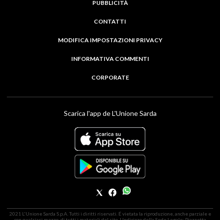
PUBBLICITÀ
CONTATTI
MODIFICA IMPOSTAZIONI PRIVACY
INFORMATIVA COMMENTI
CORPORATE
Scarica l'app de L'Unione Sarda
2021 L'Unione Sarda S.p.A. Tutti i diritti riservati. É vietata la riproduzione, anche parziale e
con qualsiasi mezzo, di tutti i materiali del sito. | Indirizzo della Sede Legale: Piazzetta