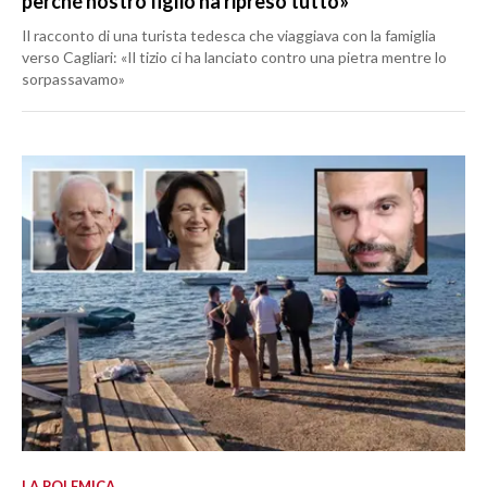
perché nostro figlio ha ripreso tutto»
Il racconto di una turista tedesca che viaggiava con la famiglia
verso Cagliari: «Il tizio ci ha lanciato contro una pietra mentre lo
sorpassavamo»
LA POLEMICA