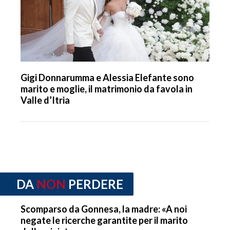
Gigi Donnarumma e Alessia Elefante sono
marito e moglie, il matrimonio da favola in
Valle d’Itria
DA
NON
PERDERE
Scomparso da Gonnesa, la madre: «A noi
negate le ricerche garantite per il marito