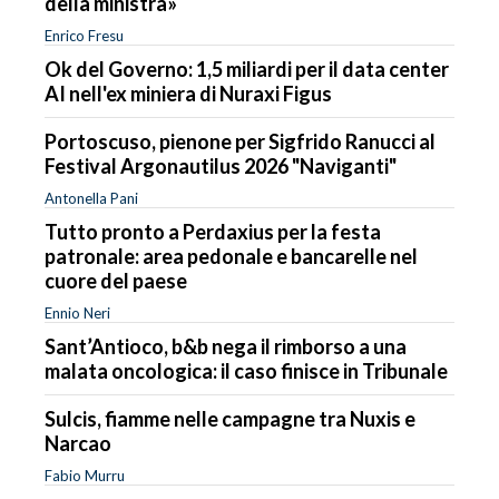
della ministra»
Enrico Fresu
Ok del Governo: 1,5 miliardi per il data center
AI nell'ex miniera di Nuraxi Figus
Portoscuso, pienone per Sigfrido Ranucci al
Festival Argonautilus 2026 "Naviganti"
Antonella Pani
Tutto pronto a Perdaxius per la festa
patronale: area pedonale e bancarelle nel
cuore del paese
Ennio Neri
Sant’Antioco, b&b nega il rimborso a una
malata oncologica: il caso finisce in Tribunale
Sulcis, fiamme nelle campagne tra Nuxis e
Narcao
Fabio Murru