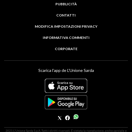
PUBBLICITÀ
CONTATTI
MODIFICA IMPOSTAZIONI PRIVACY
INFORMATIVA COMMENTI
CORPORATE
Scarica l'app de L'Unione Sarda
2021 L'Unione Sarda S.p.A. Tutti i diritti riservati. É vietata la riproduzione, anche parziale e