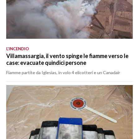
L’INCENDIO
Villamassargia, il vento spinge le fiamme verso le
case: evacuate quindici persone
Fiamme partite da Iglesias, in volo 4 elicotteri e un Canadair