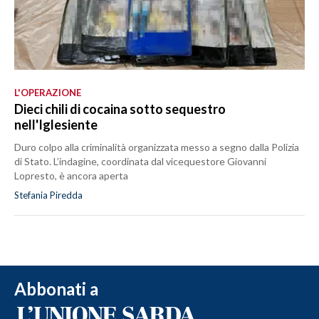
L'OPERAZIONE
Dieci chili di cocaina sotto sequestro
nell'Iglesiente
Duro colpo alla criminalità organizzata messo a segno dalla Polizia
di Stato. L’indagine, coordinata dal vicequestore Giovanni
Lopresto, è ancora aperta
Stefania Piredda
Abbonati a