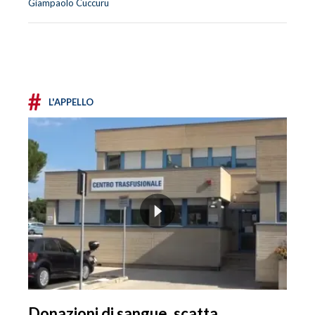
Giampaolo Cuccuru
#
L'APPELLO
Donazioni di sangue, scatta