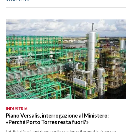
INDUSTRIA
Piano Versalis, interrogazione al Ministero:
«Perché Porto Torres resta fuori?»
Lai, Pd: «Dieci anni dopo quella scadenza il progetto è ancora