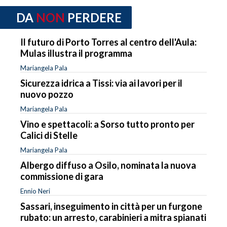
DA
NON
PERDERE
Il futuro di Porto Torres al centro dell'Aula:
Mulas illustra il programma
Mariangela Pala
Sicurezza idrica a Tissi: via ai lavori per il
nuovo pozzo
Mariangela Pala
Vino e spettacoli: a Sorso tutto pronto per
Calici di Stelle
Mariangela Pala
Albergo diffuso a Osilo, nominata la nuova
commissione di gara
Ennio Neri
Sassari, inseguimento in città per un furgone
rubato: un arresto, carabinieri a mitra spianati