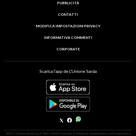
PUBBLICITÀ
CONTATTI
MODIFICA IMPOSTAZIONI PRIVACY
INFORMATIVA COMMENTI
CORPORATE
Scarica l'app de L'Unione Sarda
2021 L'Unione Sarda S.p.A. Tutti i diritti riservati. É vietata la riproduzione, anche parziale e