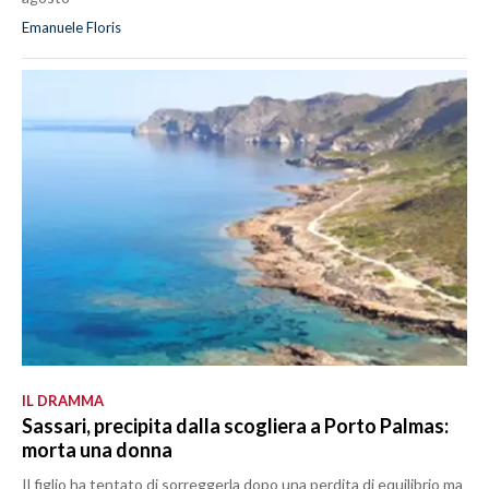
Emanuele Floris
IL DRAMMA
Sassari, precipita dalla scogliera a Porto Palmas:
morta una donna
Il figlio ha tentato di sorreggerla dopo una perdita di equilibrio ma