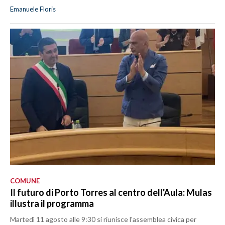
Emanuele Floris
COMUNE
Il futuro di Porto Torres al centro dell'Aula: Mulas
illustra il programma
Martedì 11 agosto alle 9:30 si riunisce l'assemblea civica per