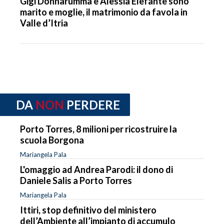
Gigi Donnarumma e Alessia Elefante sono
marito e moglie, il matrimonio da favola in
Valle d’Itria
DA
NON
PERDERE
Porto Torres, 8 milioni per ricostruire la
scuola Borgona
Mariangela Pala
L'omaggio ad Andrea Parodi: il dono di
Daniele Salis a Porto Torres
Mariangela Pala
Ittiri, stop definitivo del ministero
dell’Ambiente all’impianto di accumulo