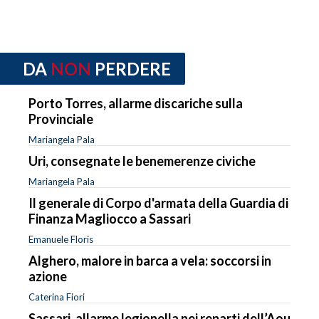
DA
NON
PERDERE
Porto Torres, allarme discariche sulla
Provinciale
Mariangela Pala
Uri, consegnate le benemerenze civiche
Mariangela Pala
Il generale di Corpo d'armata della Guardia di
Finanza Magliocco a Sassari
Emanuele Floris
Alghero, malore in barca a vela: soccorsi in
azione
Caterina Fiori
Sassari, allarme legionella nei reparti dell’Aou