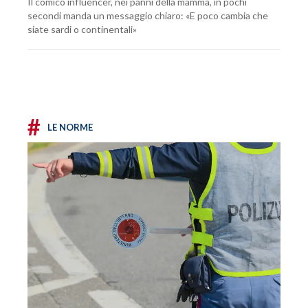
Il comico influencer, nei panni della mamma, in pochi
secondi manda un messaggio chiaro: «E poco cambia che
siate sardi o continentali»
#
LE NORME