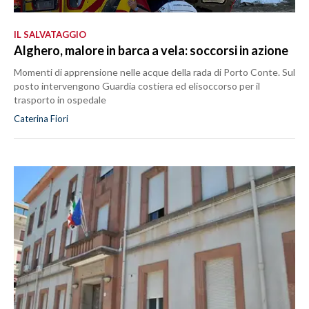
IL SALVATAGGIO
Alghero, malore in barca a vela: soccorsi in azione
Momenti di apprensione nelle acque della rada di Porto Conte. Sul
posto intervengono Guardia costiera ed elisoccorso per il
trasporto in ospedale
Caterina Fiori