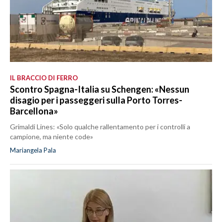
IL BRACCIO DI FERRO
Scontro Spagna-Italia su Schengen: «Nessun
disagio per i passeggeri sulla Porto Torres-
Barcellona»
Grimaldi Lines: «Solo qualche rallentamento per i controlli a
campione, ma niente code»
Mariangela Pala