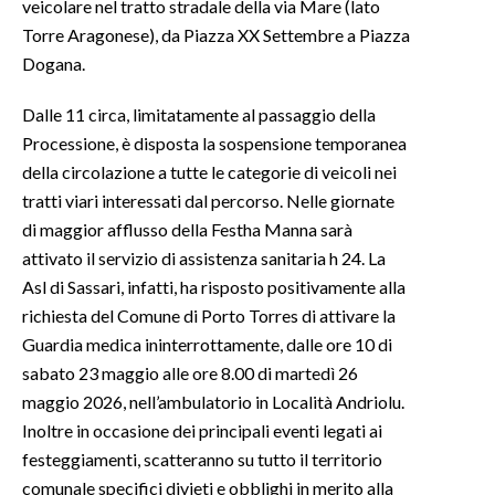
veicolare nel tratto stradale della via Mare (lato
Torre Aragonese), da Piazza XX Settembre a Piazza
Dogana.
Dalle 11 circa, limitatamente al passaggio della
Processione, è disposta la sospensione temporanea
della circolazione a tutte le categorie di veicoli nei
tratti viari interessati dal percorso. Nelle giornate
di maggior afflusso della Festha Manna sarà
attivato il servizio di assistenza sanitaria h 24. La
Asl di Sassari, infatti, ha risposto positivamente alla
richiesta del Comune di Porto Torres di attivare la
Guardia medica ininterrottamente, dalle ore 10 di
sabato 23 maggio alle ore 8.00 di martedì 26
maggio 2026, nell’ambulatorio in Località Andriolu.
Inoltre in occasione dei principali eventi legati ai
festeggiamenti, scatteranno su tutto il territorio
comunale specifici divieti e obblighi in merito alla