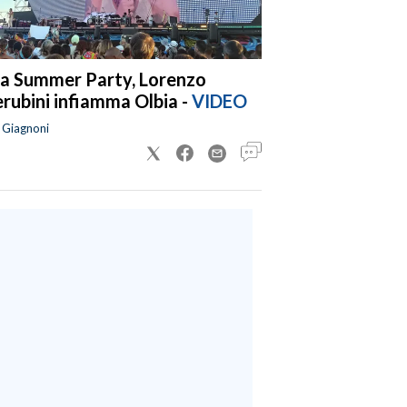
a Summer Party, Lorenzo
rubini infiamma Olbia -
VIDEO
a Giagnoni