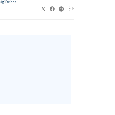
uigi Deidda