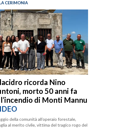
LA CERIMONIA
llacidro ricorda Nino
ntoni, morto 50 anni fa
ll’incendio di Monti Mannu
IDEO
ggio della comunità all’operaio forestale,
lia al merito civile, vittima del tragico rogo del