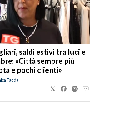
liari, saldi estivi tra luci e
bre: «Città sempre più
ta e pochi clienti»
nica Fadda