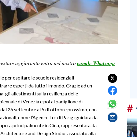
restare aggiornato entra nel nostro
canale Whatsapp
le per ospitare le scuole residenziali
trarre esperti da tutto il mondo. Grazie ad un
gli allestimenti sulla resilienza delle
biennale di Venezia e poi al padiglione di
#
, dal 26 settembre al 5 di ottobre prossimo, con
nazionali, come l’Agence Ter di Parigi guidata da
pera principalmente in Cina, rappresentata da
 Architecture and Design Studio, associato alla