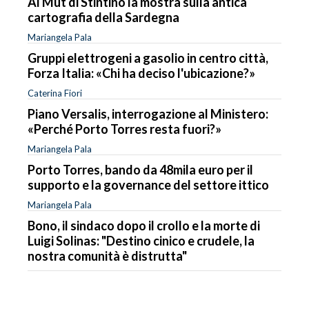
Al Mut di Stintino la mostra sulla antica
cartografia della Sardegna
Mariangela Pala
Gruppi elettrogeni a gasolio in centro città,
Forza Italia: «Chi ha deciso l'ubicazione?»
Caterina Fiori
Piano Versalis, interrogazione al Ministero:
«Perché Porto Torres resta fuori?»
Mariangela Pala
Porto Torres, bando da 48mila euro per il
supporto e la governance del settore ittico
Mariangela Pala
Bono, il sindaco dopo il crollo e la morte di
Luigi Solinas: "Destino cinico e crudele, la
nostra comunità è distrutta"