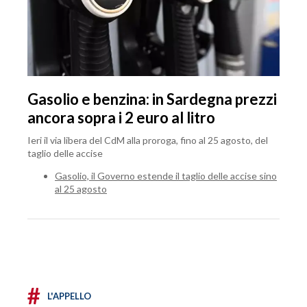
Gasolio e benzina: in Sardegna prezzi
ancora sopra i 2 euro al litro
Ieri il via libera del CdM alla proroga, fino al 25 agosto, del
taglio delle accise
Gasolio, il Governo estende il taglio delle accise sino
al 25 agosto
#
L'APPELLO