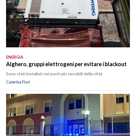
ENERGIA
Alghero, gruppi elettrogeni per evitare i blackout
Sono stati installati nei punti più sensibili della città
Caterina Fiori