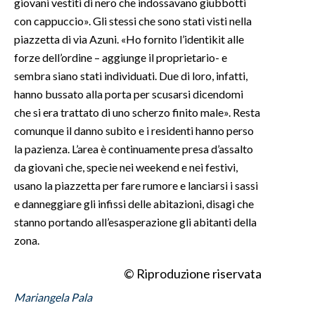
giovani vestiti di nero che indossavano giubbotti
con cappuccio». Gli stessi che sono stati visti nella
piazzetta di via Azuni. «Ho fornito l’identikit alle
forze dell’ordine – aggiunge il proprietario- e
sembra siano stati individuati. Due di loro, infatti,
hanno bussato alla porta per scusarsi dicendomi
che si era trattato di uno scherzo finito male». Resta
comunque il danno subito e i residenti hanno perso
la pazienza. L’area è continuamente presa d’assalto
da giovani che, specie nei weekend e nei festivi,
usano la piazzetta per fare rumore e lanciarsi i sassi
e danneggiare gli infissi delle abitazioni, disagi che
stanno portando all’esasperazione gli abitanti della
zona.
© Riproduzione riservata
Mariangela Pala