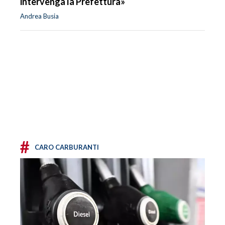
intervenga la Prefettura»
Andrea Busia
#
CARO CARBURANTI