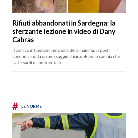
Rifiuti abbandonati in Sardegna: la
sferzante lezione in video di Dany
Cabras
Il comico influencer, nei panni della mamma, in pochi
secondi manda un messaggio chiaro: «E poco cambia che
siate sardi o continentali»
#
LE NORME