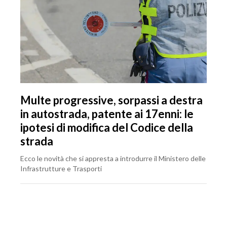
Multe progressive, sorpassi a destra
in autostrada, patente ai 17enni: le
ipotesi di modifica del Codice della
strada
Ecco le novità che si appresta a introdurre il Ministero delle
Infrastrutture e Trasporti