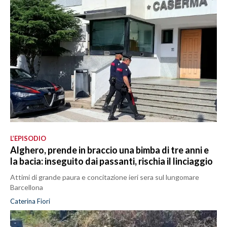
L’EPISODIO
Alghero, prende in braccio una bimba di tre anni e
la bacia: inseguito dai passanti, rischia il linciaggio
Attimi di grande paura e concitazione ieri sera sul lungomare
Barcellona
Caterina Fiori