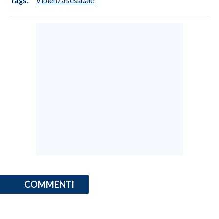
Tags:
Violenza sessuale
COMMENTI