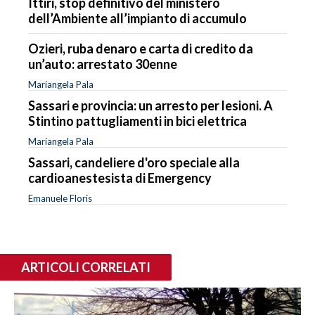
Ittiri, stop definitivo del ministero
dell’Ambiente all’impianto di accumulo
Ozieri, ruba denaro e carta di credito da
un’auto: arrestato 30enne
Mariangela Pala
Sassari e provincia: un arresto per lesioni. A
Stintino pattugliamenti in bici elettrica
Mariangela Pala
Sassari, candeliere d'oro speciale alla
cardioanestesista di Emergency
Emanuele Floris
ARTICOLI CORRELATI