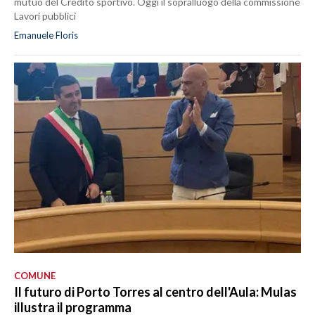
mutuo del Credito sportivo. Oggi il sopralluogo della commissione
Lavori pubblici
Emanuele Floris
COMUNE
Il futuro di Porto Torres al centro dell'Aula: Mulas
illustra il programma