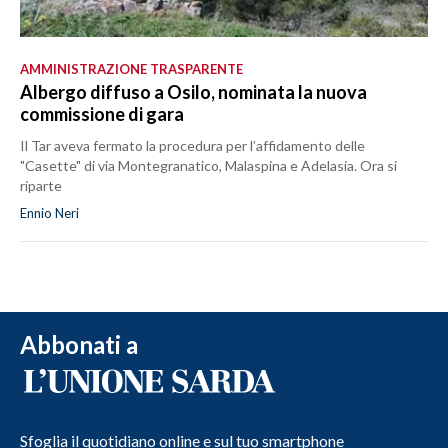
AMMINISTRAZIONE TRASPARENTE
Albergo diffuso a Osilo, nominata la nuova
commissione di gara
Il Tar aveva fermato la procedura per l’affidamento delle
"Casette" di via Montegranatico, Malaspina e Adelasia. Ora si
riparte
Ennio Neri
Abbonati a
Sfoglia il quotidiano online e sul tuo smartphone