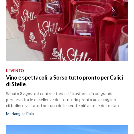
L’EVENTO
Vino e spettacoli: a Sorso tutto pronto per Calici
di Stelle
Sabato 8 agosto il centro storico si trasforma in un grande
percorso tra le eccellenze del territorio pronto ad accogliere
cittadini e visitatori per una delle serate più attese dell’estate
Mariangela Pala