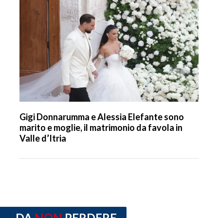
Gigi Donnarumma e Alessia Elefante sono
marito e moglie, il matrimonio da favola in
Valle d’Itria
DA
NON
PERDERE