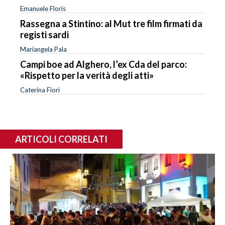
Emanuele Floris
Rassegna a Stintino: al Mut tre film firmati da
registi sardi
Mariangela Pala
Campi boe ad Alghero, l’ex Cda del parco:
«Rispetto per la verità degli atti»
Caterina Fiori
ARTICOLI CORRELATI