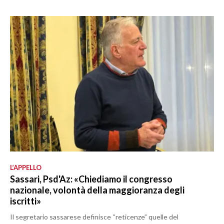
L’APPELLO
Sassari, Psd'Az: «Chiediamo il congresso
nazionale, volontà della maggioranza degli
iscritti»
Il segretario sassarese definisce “reticenze” quelle del