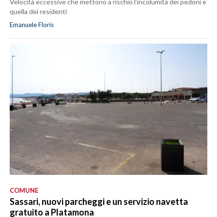
Velocità eccessive che mettono a rischio l’incolumità dei pedoni e
quella dei residenti
Emanuele Floris
COMUNE
Sassari, nuovi parcheggi e un servizio navetta
gratuito a Platamona