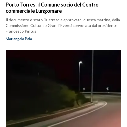
Porto Torres, il Comune socio del Centro
commerciale Lungomare
Il documento è stato illustrato e approvato, questa mattina, dalla
Commissione Cultura e Grandi Eventi convocata dal presidente
Francesco Pintus
Mariangela Pala