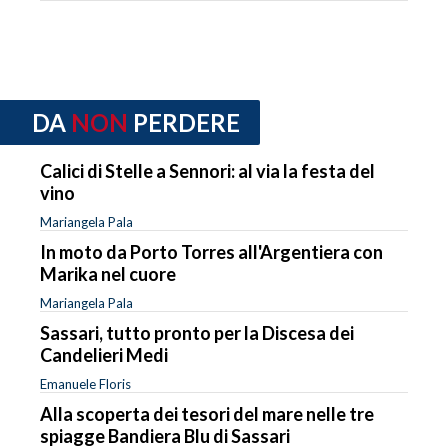
DA
NON
PERDERE
Calici di Stelle a Sennori: al via la festa del
vino
Mariangela Pala
In moto da Porto Torres all'Argentiera con
Marika nel cuore
Mariangela Pala
Sassari, tutto pronto per la Discesa dei
Candelieri Medi
Emanuele Floris
Alla scoperta dei tesori del mare nelle tre
spiagge Bandiera Blu di Sassari