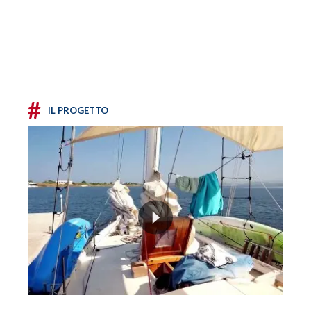
#
IL PROGETTO