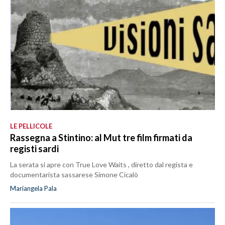
LE PELLICOLE
Rassegna a Stintino: al Mut tre film firmati da
registi sardi
La serata si apre con True Love Waits , diretto dal regista e
documentarista sassarese Simone Cicalò
Mariangela Pala