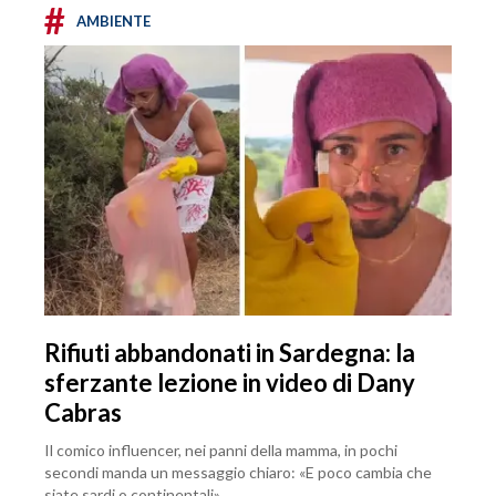
#
AMBIENTE
Rifiuti abbandonati in Sardegna: la
sferzante lezione in video di Dany
Cabras
Il comico influencer, nei panni della mamma, in pochi
secondi manda un messaggio chiaro: «E poco cambia che
siate sardi o continentali»