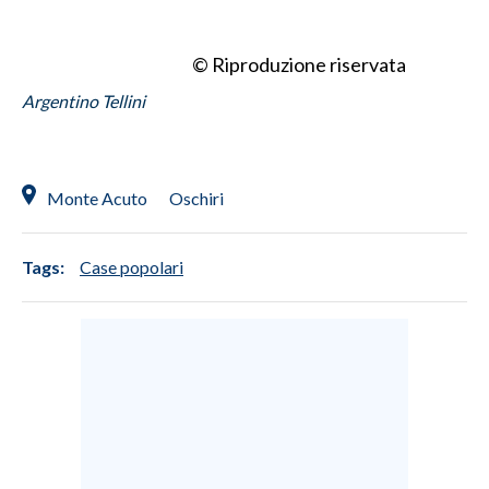
© Riproduzione riservata
Argentino Tellini
Monte Acuto
Oschiri
Tags:
Case popolari