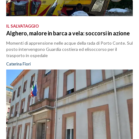
IL SALVATAGGIO
Alghero, malore in barca a vela: soccorsi in azione
Momenti di apprensione nelle acque della rada di Porto Conte. Sul
posto intervengono Guardia costiera ed elisoccorso per il
trasporto in ospedale
Caterina Fiori