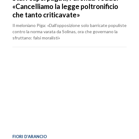
«Cancelliamo la legge poltronificio
che tanto criticavate»
Il meloniano Piga: «Dall’opposizione solo barricate populiste
contro la norma varata da Solinas, ora che governano la
sfruttano: falsi moralisti»
FIORI D’ARANCIO