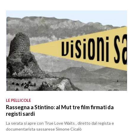
LE PELLICOLE
Rassegna a Stintino: al Mut tre film firmati da
registi sardi
La serata si apre con True Love Waits , diretto dal regista e
documentarista sassarese Simone Cicalò