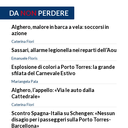
DA
NON
PERDERE
Alghero, malore in barca a vela: soccorsi in
azione
Caterina Fiori
Sassari, allarme legionella nei reparti dell’Aou
Emanuele Floris
Esplosione di colori a Porto Torres: la grande
sfilata del Carnevale Estivo
Mariangela Pala
Alghero, l’appello: «Via le auto dalla
Cattedrale»
Caterina Fiori
Scontro Spagna-Italia su Schengen: «Nessun
disagio per i passeggeri sulla Porto Torres-
Barcellona»