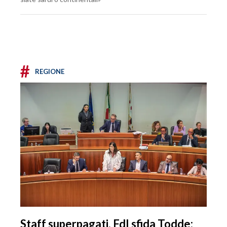
#
REGIONE
Staff superpagati, FdI sfida Todde: