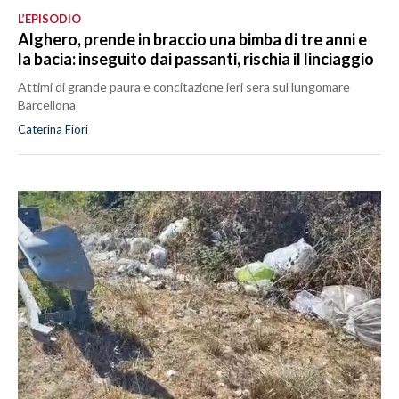
L’EPISODIO
Alghero, prende in braccio una bimba di tre anni e
la bacia: inseguito dai passanti, rischia il linciaggio
Attimi di grande paura e concitazione ieri sera sul lungomare
Barcellona
Caterina Fiori