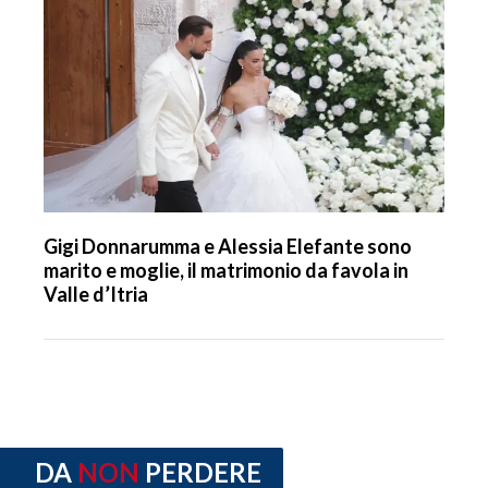
Gigi Donnarumma e Alessia Elefante sono
marito e moglie, il matrimonio da favola in
Valle d’Itria
DA
NON
PERDERE