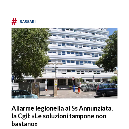
#
SASSARI
Allarme legionella al Ss Annunziata,
la Cgil: «Le soluzioni tampone non
bastano»