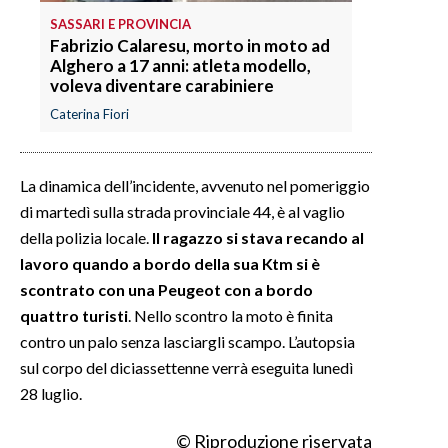
SASSARI E PROVINCIA
Fabrizio Calaresu, morto in moto ad
Alghero a 17 anni: atleta modello,
voleva diventare carabiniere
Caterina Fiori
La dinamica dell’incidente, avvenuto nel pomeriggio
di martedì sulla strada provinciale 44, è al vaglio
della polizia locale.
Il ragazzo si stava recando al
lavoro quando a bordo della sua Ktm si è
scontrato con una Peugeot con a bordo
quattro turisti
. Nello scontro la moto è finita
contro un palo senza lasciargli scampo. L’autopsia
sul corpo del diciassettenne verrà eseguita lunedì
28 luglio.
© Riproduzione riservata