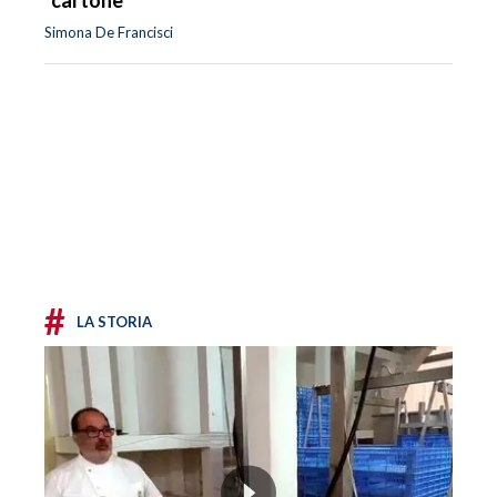
Simona De Francisci
#
LA STORIA