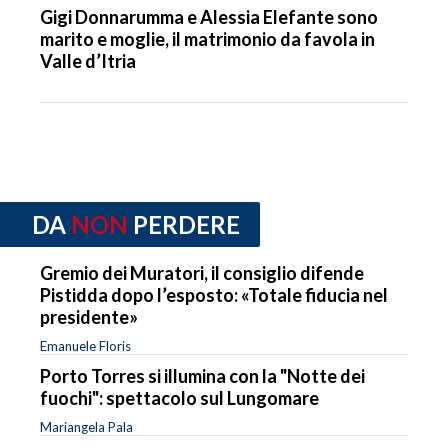
Gigi Donnarumma e Alessia Elefante sono
marito e moglie, il matrimonio da favola in
Valle d’Itria
DA
NON
PERDERE
Gremio dei Muratori, il consiglio difende
Pistidda dopo l’esposto: «Totale fiducia nel
presidente»
Emanuele Floris
Porto Torres si illumina con la "Notte dei
fuochi": spettacolo sul Lungomare
Mariangela Pala