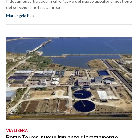
Il documento traduce in cifre l’avvio del nuovo appalto di gestione
del servizio di nettezza urbana
Mariangela Pala
VIA LIBERA
Porto Torres, nuovo impianto di trattamento