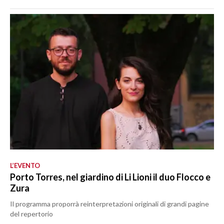
L’EVENTO
Porto Torres, nel giardino di Li Lioni il duo Flocco e
Zura
Il programma proporrà reinterpretazioni originali di grandi pagine
del repertorio