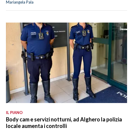
Mariangela Pala
IL PIANO
Body cam e servizi notturni, ad Alghero la polizia
locale aumenta i controlli