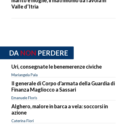
marito e moglie, il matrimonio da favola in
Valle d’Itria
DA
NON
PERDERE
Uri, consegnate le benemerenze civiche
Mariangela Pala
Il generale di Corpo d'armata della Guardia di
Finanza Magliocco a Sassari
Emanuele Floris
Alghero, malore in barca a vela: soccorsi in
azione
Caterina Fiori