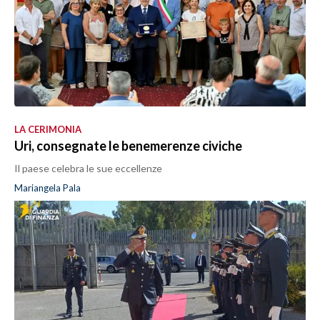
LA CERIMONIA
Uri, consegnate le benemerenze civiche
Il paese celebra le sue eccellenze
Mariangela Pala