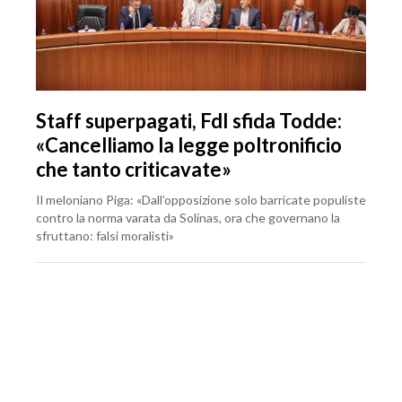
Staff superpagati, FdI sfida Todde:
«Cancelliamo la legge poltronificio
che tanto criticavate»
Il meloniano Piga: «Dall’opposizione solo barricate populiste
contro la norma varata da Solinas, ora che governano la
sfruttano: falsi moralisti»