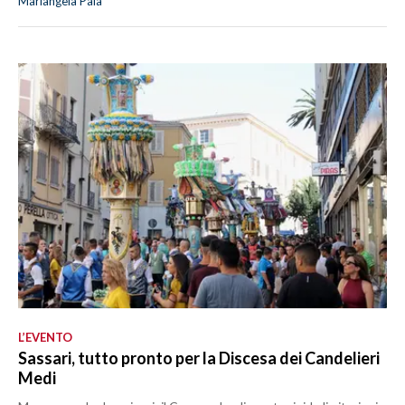
Mariangela Pala
L’EVENTO
Sassari, tutto pronto per la Discesa dei Candelieri
Medi