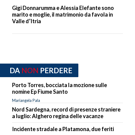
Gigi Donnarumma e Alessia Elefante sono
marito e moglie, il matrimonio da favola in
Valle d’Itria
DA
NON
PERDERE
Porto Torres, bocciata la mozione sulle
nomine Ep Fiume Santo
Mariangela Pala
Nord Sardegna, record di presenze straniere
a luglio: Alghero regina delle vacanze
Incidente stradale a Platamona, due feriti