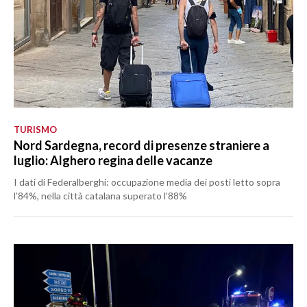
TURISMO
Nord Sardegna, record di presenze straniere a
luglio: Alghero regina delle vacanze
I dati di Federalberghi: occupazione media dei posti letto sopra
l’84%, nella città catalana superato l’88%