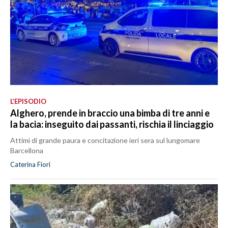
L’EPISODIO
Alghero, prende in braccio una bimba di tre anni e
la bacia: inseguito dai passanti, rischia il linciaggio
Attimi di grande paura e concitazione ieri sera sul lungomare
Barcellona
Caterina Fiori