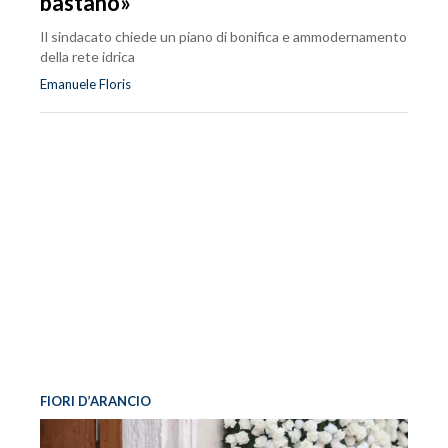
bastano»
Il sindacato chiede un piano di bonifica e ammodernamento
della rete idrica
Emanuele Floris
FIORI D’ARANCIO