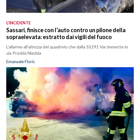
L’INCIDENTE
Sassari, finisce con l’auto contro un pilone della
sopraelevata: estratto dai vigili del fuoco
L’allarme all’altezza del quadrivio che dalla SS291 Var immette in
via Predda Niedda
Emanuele Floris