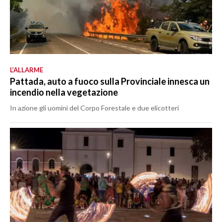
L’ALLARME
Pattada, auto a fuoco sulla Provinciale innesca un
incendio nella vegetazione
In azione gli uomini del Corpo Forestale e due elicotteri