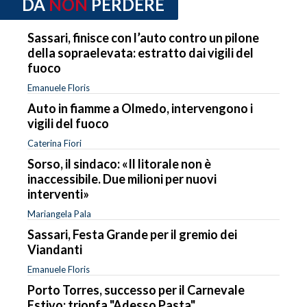
DA
NON
PERDERE
Sassari, finisce con l’auto contro un pilone
della sopraelevata: estratto dai vigili del
fuoco
Emanuele Floris
Auto in fiamme a Olmedo, intervengono i
vigili del fuoco
Caterina Fiori
Sorso, il sindaco: «Il litorale non è
inaccessibile. Due milioni per nuovi
interventi»
Mariangela Pala
Sassari, Festa Grande per il gremio dei
Viandanti
Emanuele Floris
Porto Torres, successo per il Carnevale
Estivo: trionfa "Adesso Pasta"