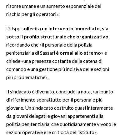
risorse umane e un aumento esponenziale del
rischio per gli operatori».
L’Uspp s
ollecita un intervento immediato, sia
sotto il profilo strutturale che organizzativo
,
ricordando che «il personale della polizia
penitenziaria di Sassari
è ormai allo stremo
» e
chiede «una presenza costante della catena di
comando e una gestione più incisiva delle sezioni
più problematiche».
Il sindacato è divenuto, conclude la nota, «un punto
di riferimento soprattutto per il personale più
giovane. Un sindacato costruito quasi interamente
da giovani delegati e giovani appartenenti alla
polizia penitenziaria, che quotidianamente vivono le
sezioni operative e le criticità dell’Istituto».