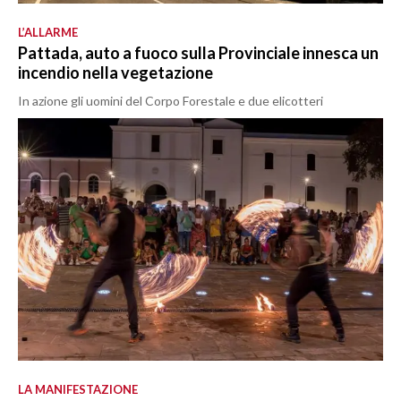
L’ALLARME
Pattada, auto a fuoco sulla Provinciale innesca un
incendio nella vegetazione
In azione gli uomini del Corpo Forestale e due elicotteri
LA MANIFESTAZIONE