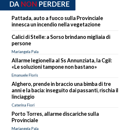
DA
NON
PERDERE
Pattada, auto a fuoco sulla Provinciale
innesca un incendio nella vegetazione
Calici di Stelle: a Sorso brindano migliaia di
persone
Mariangela Pala
Allarme legionella al Ss Annunziata, la Cgil:
«Le soluzioni tampone non bastano»
Emanuele Floris
Alghero, prende in braccio una bimba di tre
anni e la bacia: inseguito dai passanti, rischia il
linciaggio
Caterina Fiori
Porto Torres, allarme discariche sulla
Provinciale
Mariangela Pala