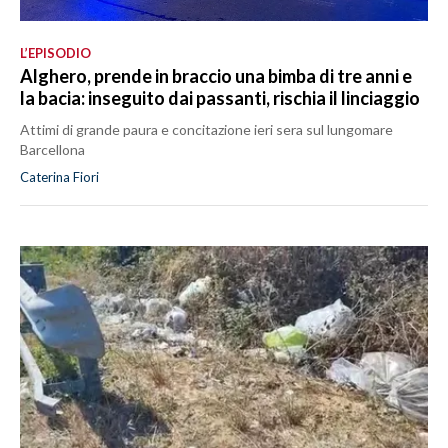
L’EPISODIO
Alghero, prende in braccio una bimba di tre anni e
la bacia: inseguito dai passanti, rischia il linciaggio
Attimi di grande paura e concitazione ieri sera sul lungomare
Barcellona
Caterina Fiori