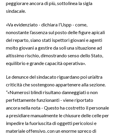
peggiorare ancora di più, sottolinea la sigla
sindacale.
«Va evidenziato - dichiara l’Uspp - come,
nonostante l’assenza sul posto delle figure apicali
del reparto, siano stati ispettori giovani e agenti
molto giovani a gestire da soli una situazione ad
altissimo rischio, dimostrando senso dello Stato,
equilibrio e grande capacità operativa».
Le denunce del sindacato riguardano poi un’altra
criticità che sostengono appartenere alla sezione.
“«Numerosi blindi risultano danneggiati o non
perfettamente funzionanti - viene riportato
ancora nella nota - Questo ha costretto il personale
a presidiare manualmente le chiusure delle celle per
impedire la fuoriuscita di oggetti pericolosi e
materiale offensivo, con un enorme spreco di