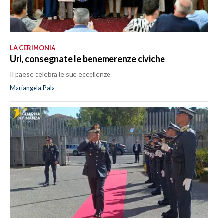
LA CERIMONIA
Uri, consegnate le benemerenze civiche
Il paese celebra le sue eccellenze
Mariangela Pala