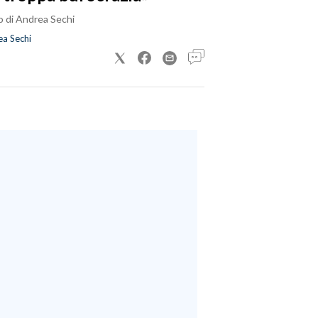
o di Andrea Sechi
a Sechi