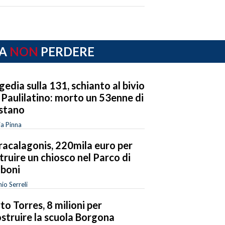
A
NON
PERDERE
gedia sulla 131, schianto al bivio
 Paulilatino: morto un 53enne di
stano
ia Pinna
acalagonis, 220mila euro per
truire un chiosco nel Parco di
boni
io Serreli
to Torres, 8 milioni per
ostruire la scuola Borgona