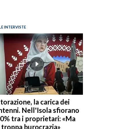
LE INTERVISTE
torazione, la carica dei
tenni. Nell'Isola sfiorano
10% tra i proprietari: «Ma
è troppa burocrazia»