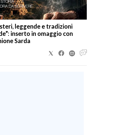
steri, leggende e tradizioni
de”: inserto in omaggio con
nione Sarda