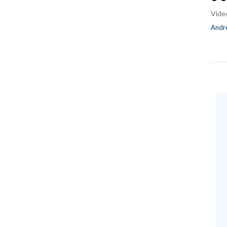
Vide
Andre