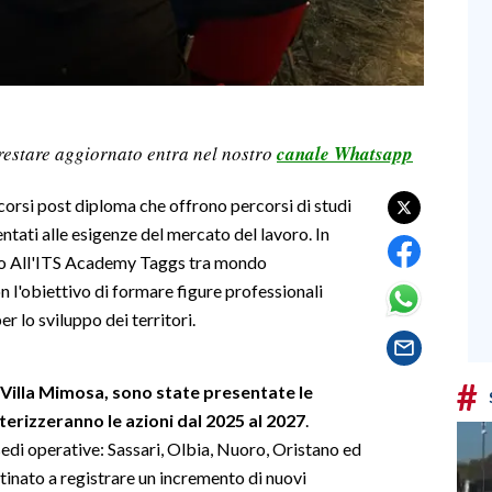
restare aggiornato entra nel nostro
canale Whatsapp
rcorsi post diploma che offrono percorsi di studi
ntati alle esigenze del mercato del lavoro. In
no All'ITS Academy Taggs tra mondo
n l'obiettivo di formare figure professionali
er lo sviluppo dei territori.
#
 Villa Mimosa, sono state presentate le
tterizzeranno le azioni dal 2025 al 2027
.
sedi operative: Sassari, Olbia, Nuoro, Oristano ed
tinato a registrare un incremento di nuovi