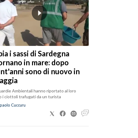
ia i sassi di Sardegna
tornano in mare: dopo
ent'anni sono di nuovo in
iaggia
ardie Ambientali hanno riportato al loro
 i ciottoli trafugati da un turista
paolo Cuccuru