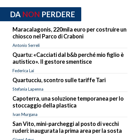
DA
NON
PERDERE
Maracalagonis, 220mila euro per costruire un
chiosco nel Parco di Craboni
Antonio Serreli
Quartu: «Cacciati dal b&b perché mio figlio è
autistico». Il gestore smentisce
Federica Lai
Quartucciu, scontro sulle tariffe Tari
Stefania Lapenna
Capoterra, una soluzione temporanea per lo
stoccaggio della plastica
Ivan Murgana
San Vito, mini-parcheggi al posto di vecchi
ruderi: inaugurata la prima area per la sosta
Gianni Agus