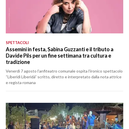
SPETTACOLI
Assemini in festa, Sabina Guzzanti e il tributo a
Davide Pils per un fine settimana tra cultura e
tradizione
Venerdì 7 agosto l'anfiteatro comunale ospita l'ironico spettacolo
“Liberidì Liberidà” scritto, diretto e interpretato dalla nota attrice
e regista romana