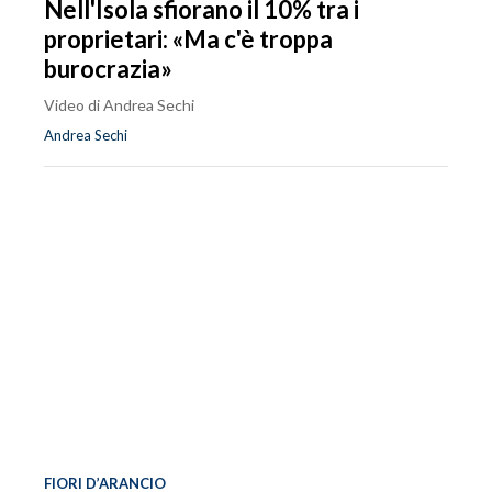
Nell'Isola sfiorano il 10% tra i
proprietari: «Ma c'è troppa
burocrazia»
Video di Andrea Sechi
Andrea Sechi
FIORI D’ARANCIO