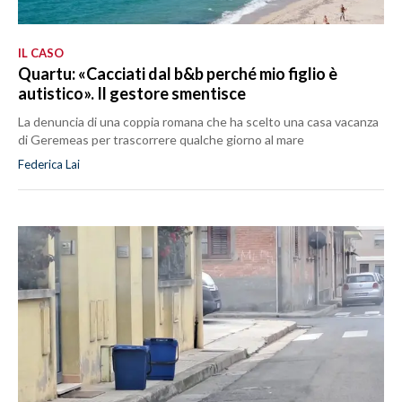
IL CASO
Quartu: «Cacciati dal b&b perché mio figlio è
autistico». Il gestore smentisce
La denuncia di una coppia romana che ha scelto una casa vacanza
di Geremeas per trascorrere qualche giorno al mare
Federica Lai