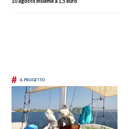
10 agosto insieme a 1,5 euro
#
IL PROGETTO