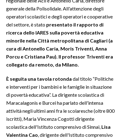
regionale delle Acli e Antonello Caria, direttore
generale della Polisolidale. All'attenzione degli
operatori scolastici e degli operatori e cooperative
del settore, è stato
presentato il rapporto di
ricerca dello IARES sulla povertà educativa
minorile nella Città metropolitana di Cagliari (a
cura di Antonello Caria, Moris Triventi, Anna
Porcu e Cristiana Pau). Il professor Triventi era
collegato da remoto, da Milano.
È seguita una tavola rotonda
dal titolo “Politiche
e interventi per i bambini e le famiglie in situazione
di povertà educativa”. La dirigente scolastica di
Maracalagonis e Burcei ha parlato dell'intensa
attività negli ultimi anni fra le scolaresche (oltre 800
iscritti), Maria Vincenza Cogotti dirigente
scolastica dell'Istituto comprensivo di Sinnai,
Lisa
Valentina Cao
, dirigente dell'Istituto comprensivo