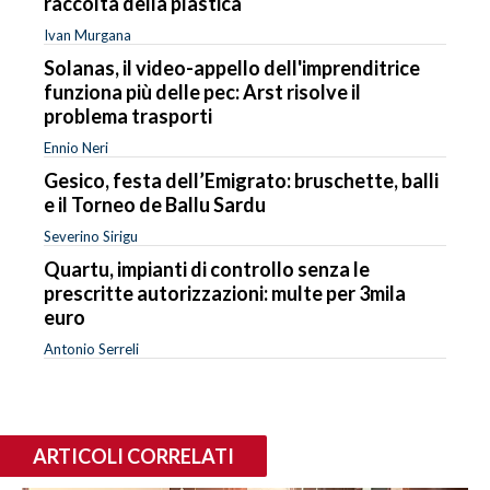
raccolta della plastica
Ivan Murgana
Solanas, il video-appello dell'imprenditrice
funziona più delle pec: Arst risolve il
problema trasporti
Ennio Neri
Gesico, festa dell’Emigrato: bruschette, balli
e il Torneo de Ballu Sardu
Severino Sirigu
Quartu, impianti di controllo senza le
prescritte autorizzazioni: multe per 3mila
euro
Antonio Serreli
ARTICOLI CORRELATI