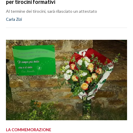
per tirocini formativi
Al termine dei tirocini, sarà rilasciato un attestato
Carla Zizi
LA COMMEMORAZIONE