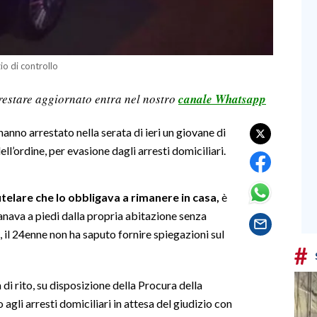
io di controllo
restare aggiornato entra nel nostro
canale Whatsapp
anno arrestato nella serata di ieri un giovane di
ll’ordine, per evasione dagli arresti domiciliari.
telare che lo obbligava a rimanere in casa,
è
tanava a piedi dalla propria abitazione senza
, il 24enne non ha saputo fornire spiegazioni sul
#
i rito, su disposizione della Procura della
 agli arresti domiciliari in attesa del giudizio con