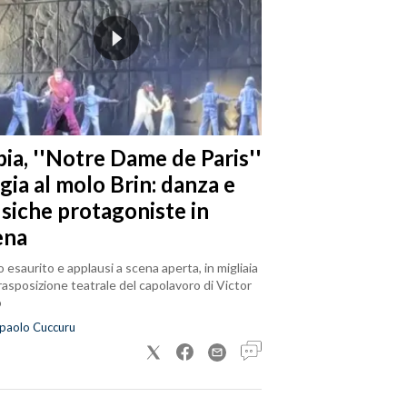
ia, ''Notre Dame de Paris''
gia al molo Brin: danza e
siche protagoniste in
ena
 esaurito e applausi a scena aperta, in migliaia
trasposizione teatrale del capolavoro di Victor
o
paolo Cuccuru