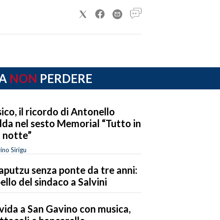
A
NON
PERDERE
ico, il ricordo di Antonello
da nel sesto Memorial “Tutto in
 notte”
ino Sirigu
laputzu senza ponte da tre anni:
ello del sindaco a Salvini
ida a San Gavino con musica,