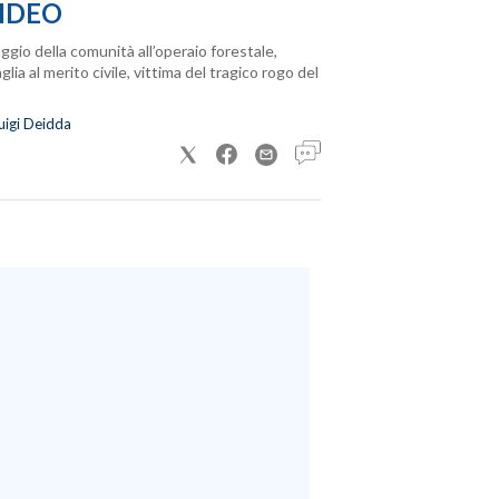
IDEO
ggio della comunità all’operaio forestale,
lia al merito civile, vittima del tragico rogo del
uigi Deidda