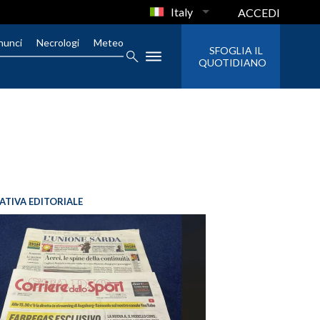
Italy
ACCEDI
nunci
Necrologi
Meteo
SFOGLIA IL
QUOTIDIANO
IATIVA EDITORIALE