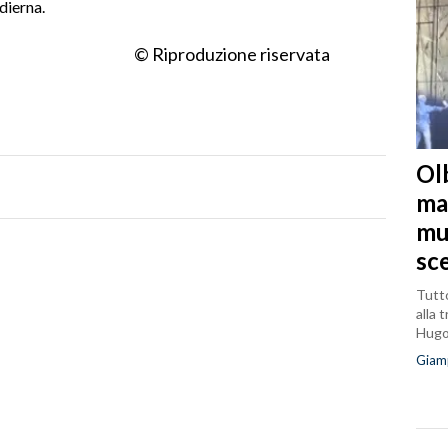
odierna.
© Riproduzione riservata
Olb
ma
mu
sc
Tutto
alla 
Hug
Giam