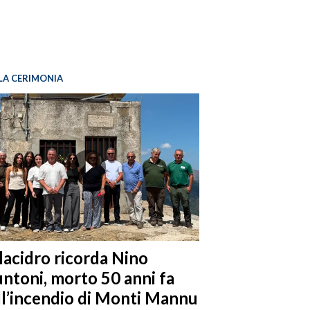
LA CERIMONIA
llacidro ricorda Nino
ntoni, morto 50 anni fa
ll’incendio di Monti Mannu