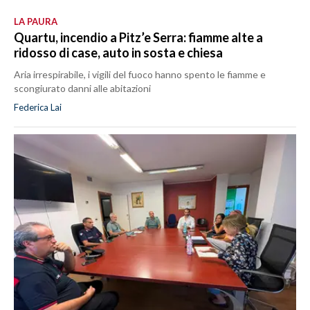
LA PAURA
Quartu, incendio a Pitz’e Serra: fiamme alte a
ridosso di case, auto in sosta e chiesa
Aria irrespirabile, i vigili del fuoco hanno spento le fiamme e
scongiurato danni alle abitazioni
Federica Lai