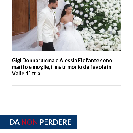
Gigi Donnarumma e Alessia Elefante sono
marito e moglie, il matrimonio da favola in
Valle d’Itria
DA
NON
PERDERE