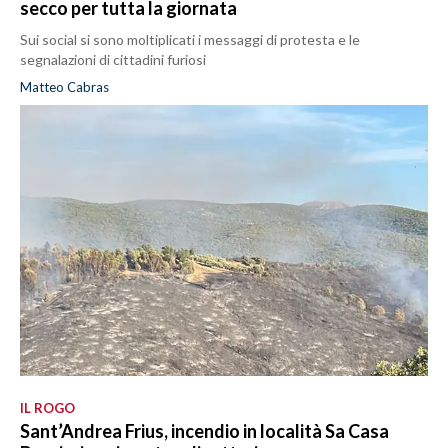
secco per tutta la giornata
Sui social si sono moltiplicati i messaggi di protesta e le
segnalazioni di cittadini furiosi
Matteo Cabras
IL ROGO
Sant’Andrea Frius, incendio in località Sa Casa