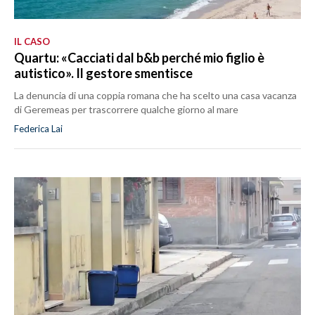
IL CASO
Quartu: «Cacciati dal b&b perché mio figlio è
autistico». Il gestore smentisce
La denuncia di una coppia romana che ha scelto una casa vacanza
di Geremeas per trascorrere qualche giorno al mare
Federica Lai