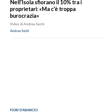
Nell'Isola sfiorano il 10% tra i
proprietari: «Ma c'è troppa
burocrazia»
Video di Andrea Sechi
Andrea Sechi
FIORI D’ARANCIO