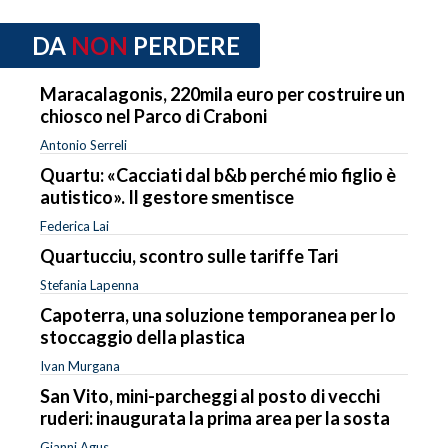
DA
NON
PERDERE
Maracalagonis, 220mila euro per costruire un
chiosco nel Parco di Craboni
Antonio Serreli
Quartu: «Cacciati dal b&b perché mio figlio è
autistico». Il gestore smentisce
Federica Lai
Quartucciu, scontro sulle tariffe Tari
Stefania Lapenna
Capoterra, una soluzione temporanea per lo
stoccaggio della plastica
Ivan Murgana
San Vito, mini-parcheggi al posto di vecchi
ruderi: inaugurata la prima area per la sosta
Gianni Agus