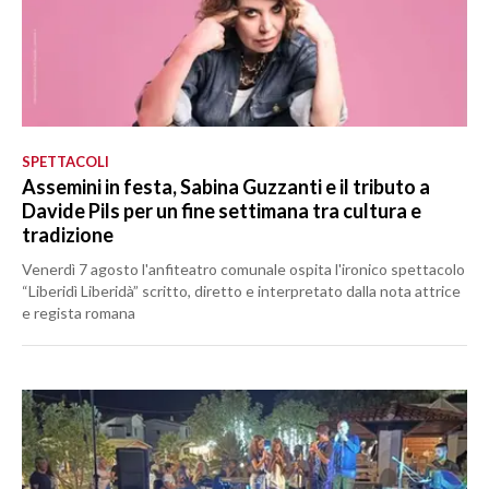
SPETTACOLI
Assemini in festa, Sabina Guzzanti e il tributo a
Davide Pils per un fine settimana tra cultura e
tradizione
Venerdì 7 agosto l'anfiteatro comunale ospita l'ironico spettacolo
“Liberidì Liberidà” scritto, diretto e interpretato dalla nota attrice
e regista romana