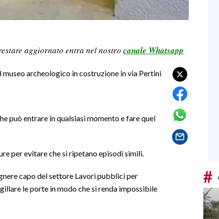
restare aggiornato entra nel nostro
canale Whatsapp
al museo archeologico in costruzione in via Pertini
 che può entrare in qualsiasi momento e fare quel
e per evitare che si ripetano episodi simili.
#
egnere capo del settore Lavori pubblici per
llare le porte in modo che si renda impossibile