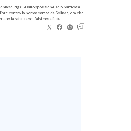
loniano Piga: «Dall’opposizione solo barricate
iste contro la norma varata da Solinas, ora che
nano la sfruttano: falsi moralisti»