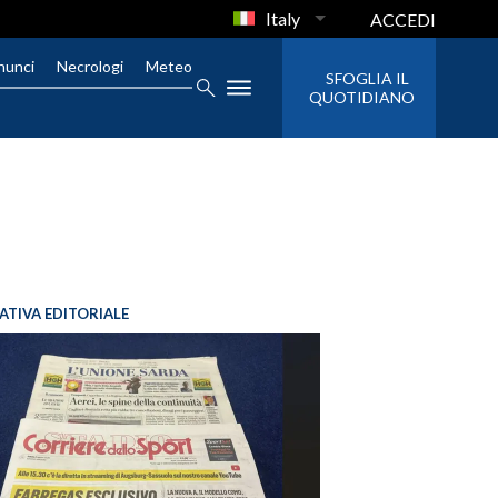
Italy
ACCEDI
nunci
Necrologi
Meteo
SFOGLIA IL
QUOTIDIANO
IATIVA EDITORIALE