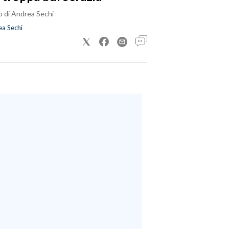
o di Andrea Sechi
a Sechi