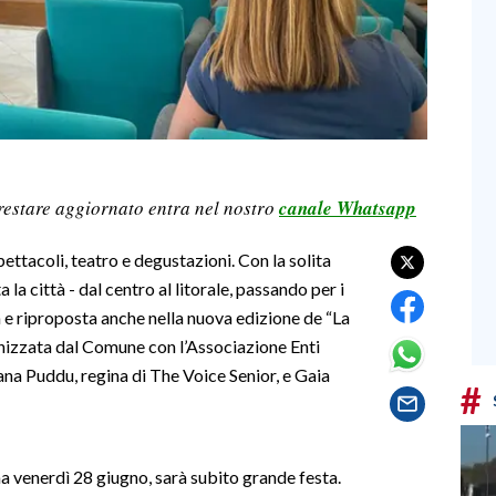
restare aggiornato entra nel nostro
canale Whatsapp
pettacoli, teatro e degustazioni. Con la solita
 la città - dal centro al litorale, passando per i
fa e riproposta anche nella nuova edizione de “La
ganizzata dal Comune con l’Associazione Enti
Diana Puddu, regina di The Voice Senior, e Gaia
#
 venerdì 28 giugno, sarà subito grande festa.