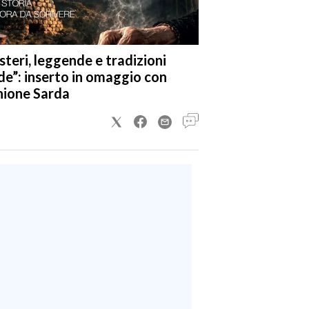
steri, leggende e tradizioni
de”: inserto in omaggio con
nione Sarda