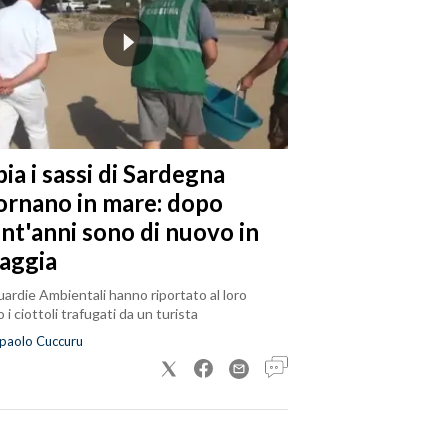
ia i sassi di Sardegna
tornano in mare: dopo
ent'anni sono di nuovo in
iaggia
ardie Ambientali hanno riportato al loro
 i ciottoli trafugati da un turista
paolo Cuccuru