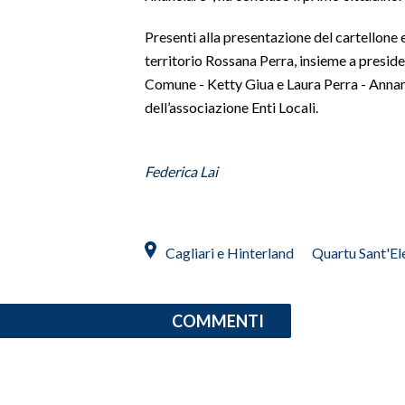
Presenti alla presentazione del cartellone 
territorio Rossana Perra, insieme a presid
Comune - Ketty Giua e Laura Perra - An
dell’associazione Enti Locali.
Federica Lai
Cagliari e Hinterland
Quartu Sant'El
COMMENTI