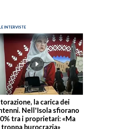
LE INTERVISTE
torazione, la carica dei
tenni. Nell'Isola sfiorano
10% tra i proprietari: «Ma
è troppa burocrazia»