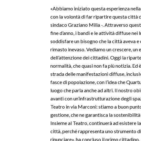
«Abbiamo iniziato questa esperienza nella 
con la volontà di far ripartire questa città d
sindaco Graziano Milia -. Attraverso questa 
fine d’anno, i bandi e le attività diffuse nei
soddisfare un bisogno che la città aveva e c
rimasto inevaso. Vediamo un crescere, un e
dell’attenzione dei cittadini. Oggi la ripart
normalità, che quasi non fa più notizia. Ed
strada delle manifestazioni diffuse, inclusi
fasce di popolazione, con l’idea che Quartu
luogo che parla anche ad altri. Il nostro obi
avanti con un’infrastrutturazione degli s
Teatro in via Marconi: stiamo a buon punt
gestione, che ne garantisca la sostenibilità
Insieme al Teatro, continuerà ad esistere l
città, perché rappresenta uno strumento di
rinunciare», ha concluso il primo cittadino.