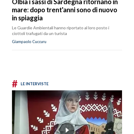
Olbia i sassi di Sardegna ritornano in
mare: dopo trent'anni sono di nuovo
in spiaggia
Le Guardie Ambientali hanno riportato al loro posto i
ciottoli trafugati da un turista
Giampaolo Cuccuru
#
LE INTERVISTE