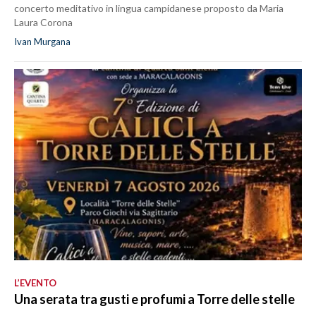
concerto meditativo in lingua campidanese proposto da Maria
Laura Corona
Ivan Murgana
L’EVENTO
Una serata tra gusti e profumi a Torre delle stelle