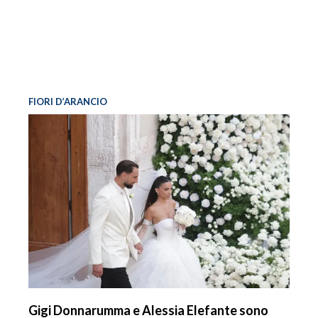
FIORI D’ARANCIO
Gigi Donnarumma e Alessia Elefante sono