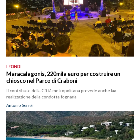
I FONDI
Maracalagonis, 220mila euro per costruire un
chiosco nel Parco di Craboni
Il contributo della Città metropolitana prevede anche laa
realizzazione della condotta fognaria
Antonio Serreli