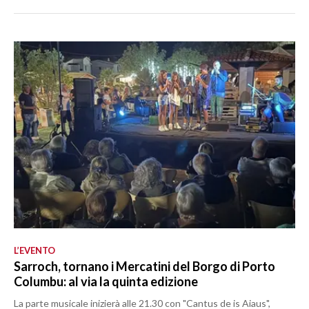
L’EVENTO
Sarroch, tornano i Mercatini del Borgo di Porto
Columbu: al via la quinta edizione
La parte musicale inizierà alle 21.30 con "Cantus de is Aiaus",