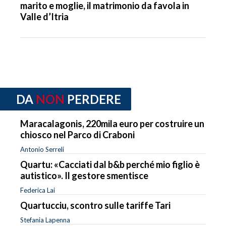
marito e moglie, il matrimonio da favola in
Valle d’Itria
DA
NON
PERDERE
Maracalagonis, 220mila euro per costruire un
chiosco nel Parco di Craboni
Antonio Serreli
Quartu: «Cacciati dal b&b perché mio figlio è
autistico». Il gestore smentisce
Federica Lai
Quartucciu, scontro sulle tariffe Tari
Stefania Lapenna