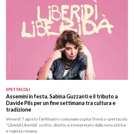
SPETTACOLI
Assemini in festa, Sabina Guzzanti e il tributo a
Davide Pils per un fine settimana tra cultura e
tradizione
Venerdì 7 agosto l'anfiteatro comunale ospita l'ironico spettacolo
“Liberidì Liberidà” scritto, diretto e interpretato dalla nota attrice
e regista romana