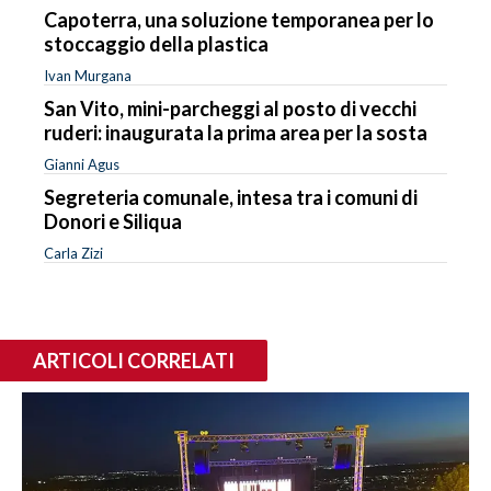
Capoterra, una soluzione temporanea per lo
stoccaggio della plastica
Ivan Murgana
San Vito, mini-parcheggi al posto di vecchi
ruderi: inaugurata la prima area per la sosta
Gianni Agus
Segreteria comunale, intesa tra i comuni di
Donori e Siliqua
Carla Zizi
ARTICOLI CORRELATI