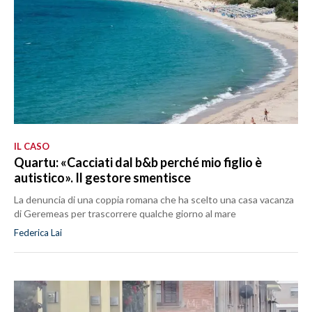
IL CASO
Quartu: «Cacciati dal b&b perché mio figlio è
autistico». Il gestore smentisce
La denuncia di una coppia romana che ha scelto una casa vacanza
di Geremeas per trascorrere qualche giorno al mare
Federica Lai