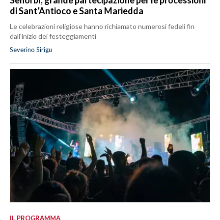
Senorbì, grande partecipazione per le processioni
di Sant’Antioco e Santa Mariedda
Le celebrazioni religiose hanno richiamato numerosi fedeli fin
dall'inizio dei festeggiamenti
Severino Sirigu
IL PROGRAMMA