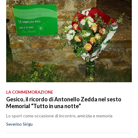
LA COMMEMORAZIONE
Gesico, il ricordo di Antonello Zedda nel sesto
Memorial “Tutto in una notte”
Lo sport come occasione di incontro, amicizia e memoria
Severino Sirigu