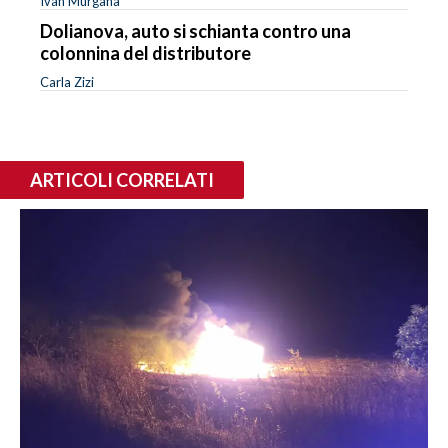
Ivan Murgana
Dolianova, auto si schianta contro una
colonnina del distributore
Carla Zizi
ARTICOLI CORRELATI