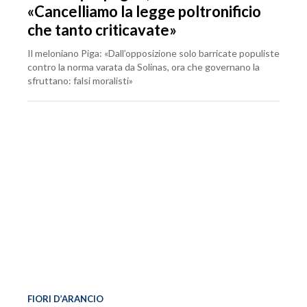
«Cancelliamo la legge poltronificio
che tanto criticavate»
Il meloniano Piga: «Dall’opposizione solo barricate populiste
contro la norma varata da Solinas, ora che governano la
sfruttano: falsi moralisti»
FIORI D’ARANCIO