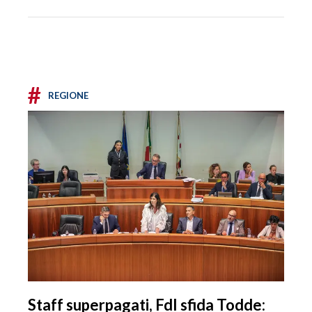
#
REGIONE
Staff superpagati, FdI sfida Todde: