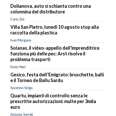
Dolianova, auto si schianta contro una
colonnina del distributore
Carla Zizi
Villa San Pietro, lunedì 10 agosto stop alla
raccolta della plastica
Ivan Murgana
Solanas, il video-appello dell'imprenditrice
funziona più delle pec: Arst risolve il
problema trasporti
Ennio Neri
Gesico, festa dell’Emigrato: bruschette, balli
e il Torneo de Ballu Sardu
Severino Sirigu
Quartu, impianti di controllo senza le
prescritte autorizzazioni: multe per 3mila
euro
Antonio Serreli