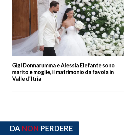
Gigi Donnarumma e Alessia Elefante sono
marito e moglie, il matrimonio da favola in
Valle d’Itria
DA
NON
PERDERE