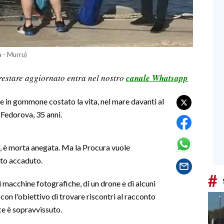
da - Murru)
restare aggiornato entra nel nostro
canale Whatsapp
e in gommone costato la vita, nel mare davanti al
 Fedorova, 35 anni.
, è morta anegata. Ma la Procura vuole
nto accaduto.
#
i macchine fotografiche, di un drone e di alcuni
 con l'obiettivo di trovare riscontri al racconto
ce è sopravvissuto.