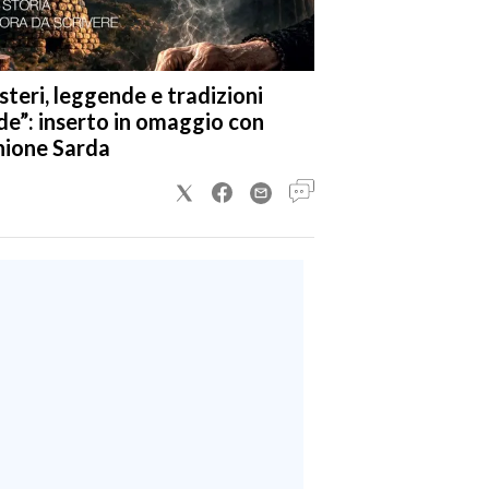
steri, leggende e tradizioni
de”: inserto in omaggio con
nione Sarda