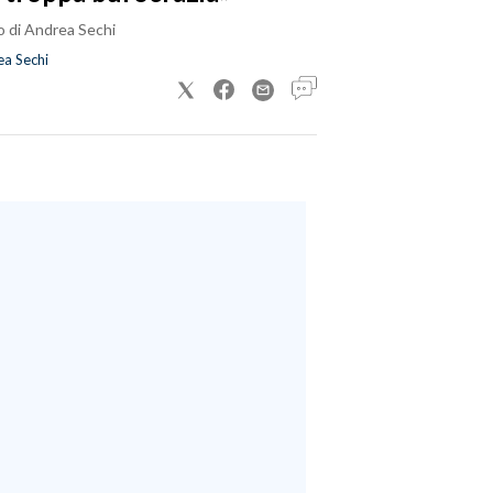
o di Andrea Sechi
a Sechi