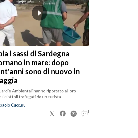
ia i sassi di Sardegna
tornano in mare: dopo
ent'anni sono di nuovo in
iaggia
ardie Ambientali hanno riportato al loro
 i ciottoli trafugati da un turista
paolo Cuccuru