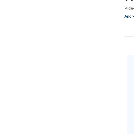
Vide
Andre