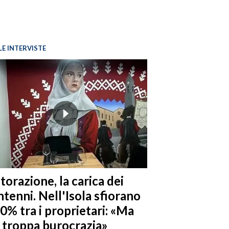
LE INTERVISTE
torazione, la carica dei
tenni. Nell'Isola sfiorano
10% tra i proprietari: «Ma
è troppa burocrazia»