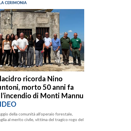
LA CERIMONIA
llacidro ricorda Nino
ntoni, morto 50 anni fa
ll’incendio di Monti Mannu
IDEO
ggio della comunità all’operaio forestale,
lia al merito civile, vittima del tragico rogo del