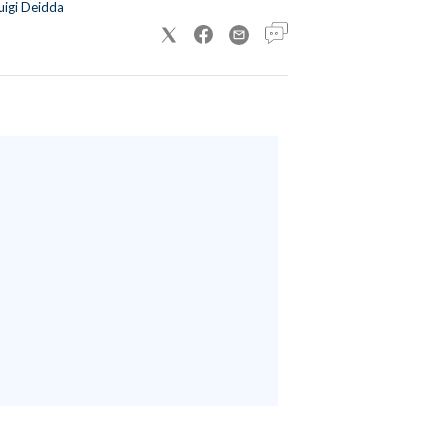
uigi Deidda