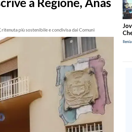
crive a Regione, Anas
Jov
, ritenuta più sostenibile e condivisa dai Comuni
Che
Ileni