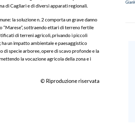
Gianl
 di Cagliari e di diversi apparati regionali.
Comune: la soluzione n. 2 comporta un grave danno
o “Marese”, sottraendo ettari di terreno fertile
ificati di terreni agricoli, privando i piccoli
to; ha un impatto ambientale e paesaggistico
 di specie arboree, opere di scavo profonde e la
mettendo la vocazione agricola della zona e i
© Riproduzione riservata