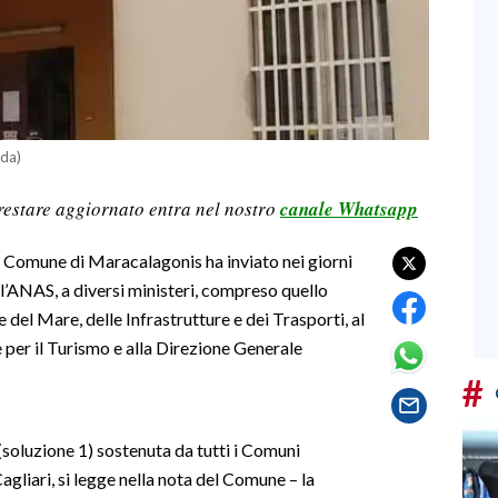
rda)
restare aggiornato entra nel nostro
canale Whatsapp
 il Comune di Maracalagonis ha inviato nei giorni
ll’ANAS, a diversi ministeri, compreso quello
e del Mare, delle Infrastrutture e dei Trasporti, al
 e per il Turismo e alla Direzione Generale
#
(soluzione 1) sostenuta da tutti i Comuni
agliari, si legge nella nota del Comune – la