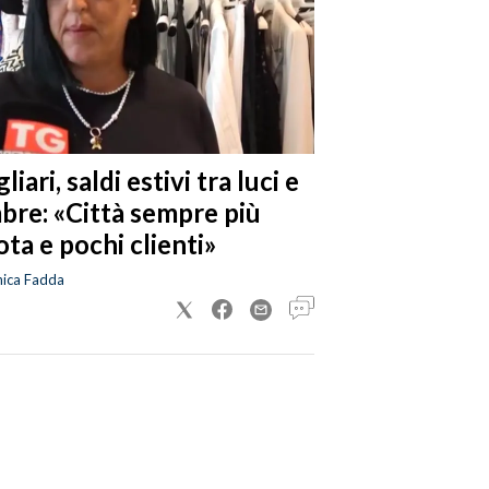
liari, saldi estivi tra luci e
bre: «Città sempre più
ta e pochi clienti»
nica Fadda