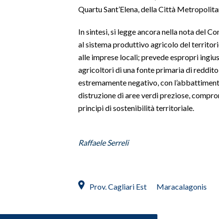
Quartu Sant’Elena, della Città Metropolitana
In sintesi, si legge ancora nella nota del 
al sistema produttivo agricolo del territori
alle imprese locali; prevede espropri ingiust
agricoltori di una fonte primaria di reddi
estremamente negativo, con l’abbattimento
distruzione di aree verdi preziose, compro
principi di sostenibilità territoriale.
Raffaele Serreli
Prov. Cagliari Est
Maracalagonis