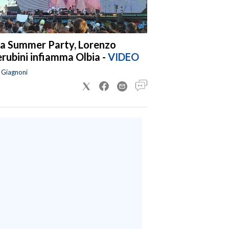
a Summer Party, Lorenzo
rubini infiamma Olbia -
VIDEO
a Giagnoni