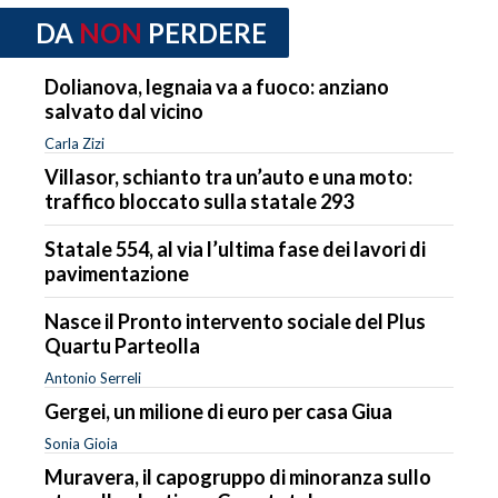
DA
NON
PERDERE
Dolianova, legnaia va a fuoco: anziano
salvato dal vicino
Carla Zizi
Villasor, schianto tra un’auto e una moto:
traffico bloccato sulla statale 293
Statale 554, al via l’ultima fase dei lavori di
pavimentazione
Nasce il Pronto intervento sociale del Plus
Quartu Parteolla
Antonio Serreli
Gergei, un milione di euro per casa Giua
Sonia Gioia
Muravera, il capogruppo di minoranza sullo