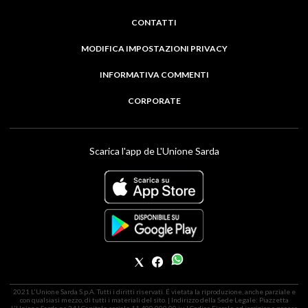
CONTATTI
MODIFICA IMPOSTAZIONI PRIVACY
INFORMATIVA COMMENTI
CORPORATE
Scarica l'app de L'Unione Sarda
2021 L'Unione Sarda S.p.A. Tutti i diritti riservati. É vietata la riproduzione, anche parziale e
con qualsiasi mezzo, di tutti i materiali del sito. | Indirizzo della Sede Legale: Piazzetta
L'Unione Sarda nr. 24 | Capitale sociale 11.400.000,00 i.v. | Codice Fiscale ed iscrizione presso