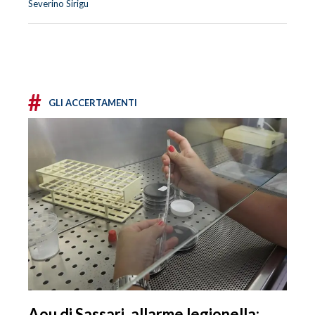
Severino Sirigu
#
GLI ACCERTAMENTI
Aou di Sassari, allarme legionella: