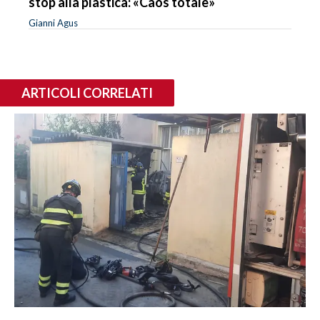
stop alla plastica: «Caos totale»
Gianni Agus
ARTICOLI CORRELATI