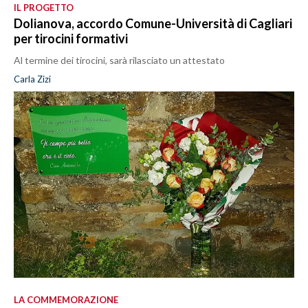
IL PROGETTO
Dolianova, accordo Comune-Università di Cagliari
per tirocini formativi
Al termine dei tirocini, sarà rilasciato un attestato
Carla Zizi
LA COMMEMORAZIONE