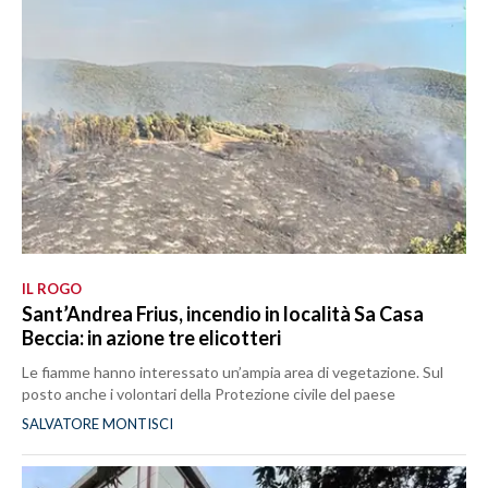
IL ROGO
Sant’Andrea Frius, incendio in località Sa Casa
Beccia: in azione tre elicotteri
Le fiamme hanno interessato un’ampia area di vegetazione. Sul
posto anche i volontari della Protezione civile del paese
SALVATORE MONTISCI