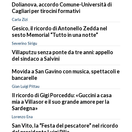
Dolianova, accordo Comune-Università di
Cagliari per tirocini formativi
Carla Zizi
Gesico, il ricordo di Antonello Zedda nel
sesto Memorial “Tutto in una notte”
Severino Sirigu
Villaputzu senza ponte da tre anni: appello
del sindaco a Salvini
Movida a San Gavino con musica, spettacoli e
bancarelle
Gian Luigi Pittau
Il ricordo di Gigi Porceddu: «Guccini a casa
mia a Villasor e il suo grande amore per la
Sardegna»
Lorenzo Ena
San Vito, la “Festa del pescatore” nel ricordo
del presidente Luigi Pilia