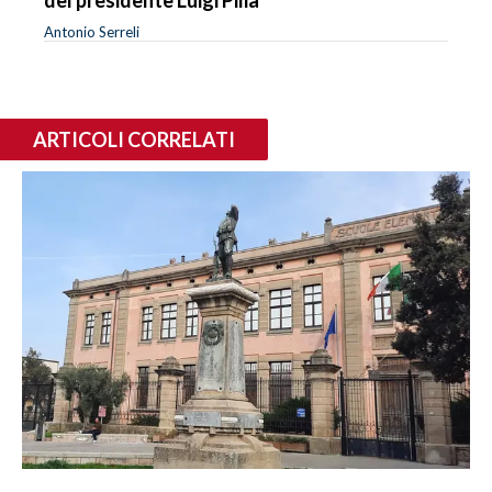
Antonio Serreli
ARTICOLI CORRELATI