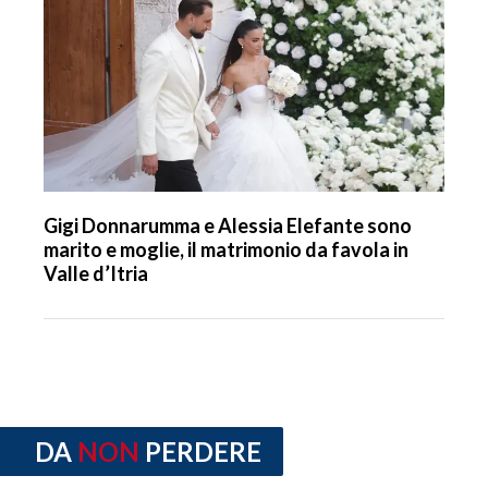
Gigi Donnarumma e Alessia Elefante sono
marito e moglie, il matrimonio da favola in
Valle d’Itria
DA
NON
PERDERE