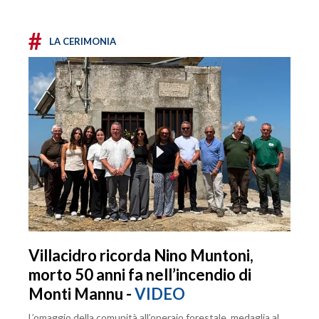
#
LA CERIMONIA
Villacidro ricorda Nino Muntoni,
morto 50 anni fa nell’incendio di
Monti Mannu -
VIDEO
L’omaggio della comunità all’operaio forestale, medaglia al