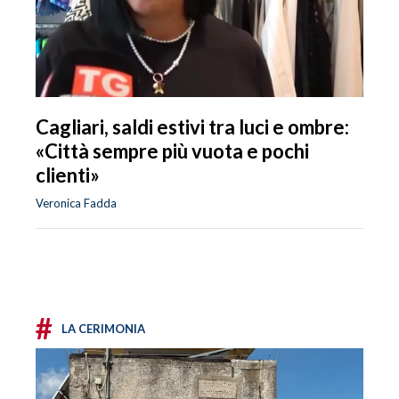
Cagliari, saldi estivi tra luci e ombre:
«Città sempre più vuota e pochi
clienti»
Veronica Fadda
#
LA CERIMONIA