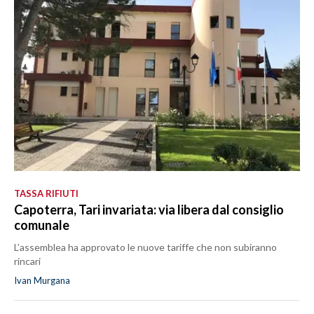
TASSA RIFIUTI
Capoterra, Tari invariata: via libera dal consiglio
comunale
L’assemblea ha approvato le nuove tariffe che non subiranno
rincari
Ivan Murgana