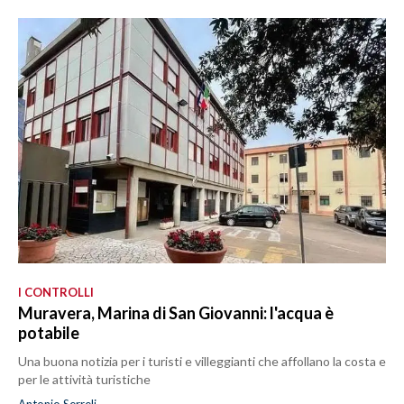
I CONTROLLI
Muravera, Marina di San Giovanni: l'acqua è
potabile
Una buona notizia per i turisti e villeggianti che affollano la costa e
per le attività turistiche
Antonio Serreli