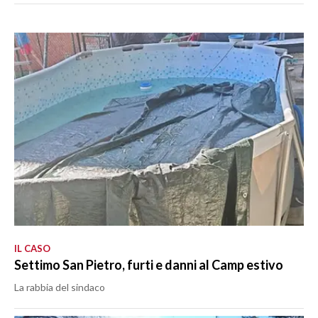
IL CASO
Settimo San Pietro, furti e danni al Camp estivo
La rabbia del sindaco