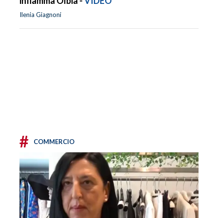
infiamma Olbia -
VIDEO
Ilenia Giagnoni
#
COMMERCIO