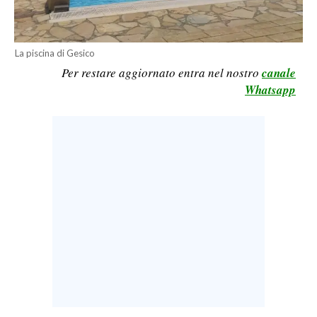
LAVORO
BANDI
La piscina di Gesico
Per restare aggiornato entra nel nostro
canale
SPORT IN SARDEGNA
Whatsapp
SPORT
RISULTATI E CLASSIFICHE
CALCIO
CALCIO REGIONALE
BASKET
VOLLEY
MOTORI
TENNIS
ALTRI SPORT
CULTURA