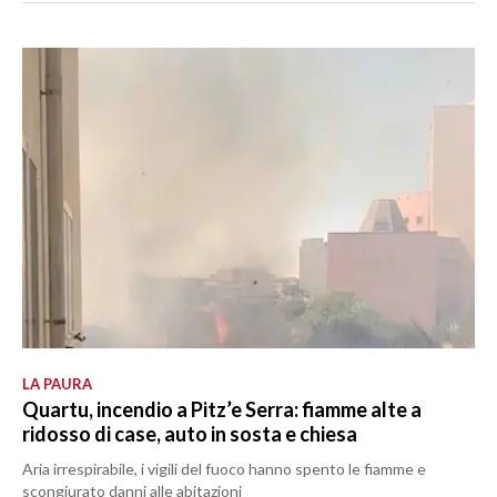
LA PAURA
Quartu, incendio a Pitz’e Serra: fiamme alte a
ridosso di case, auto in sosta e chiesa
Aria irrespirabile, i vigili del fuoco hanno spento le fiamme e
scongiurato danni alle abitazioni