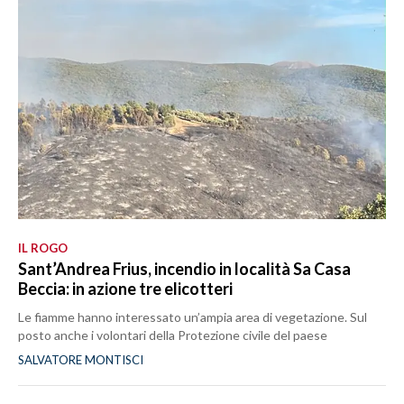
IL ROGO
Sant’Andrea Frius, incendio in località Sa Casa
Beccia: in azione tre elicotteri
Le fiamme hanno interessato un’ampia area di vegetazione. Sul
posto anche i volontari della Protezione civile del paese
SALVATORE MONTISCI