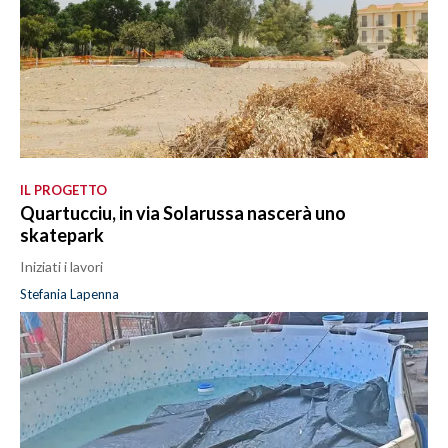
IL PROGETTO
Quartucciu, in via Solarussa nascerà uno
skatepark
Iniziati i lavori
Stefania Lapenna