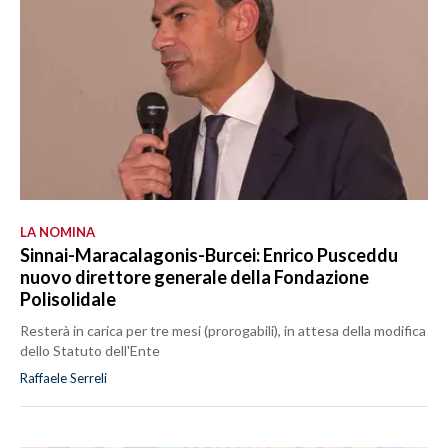
LA NOMINA
Sinnai-Maracalagonis-Burcei: Enrico Pusceddu
nuovo direttore generale della Fondazione
Polisolidale
Resterà in carica per tre mesi (prorogabili), in attesa della modifica
dello Statuto dell'Ente
Raffaele Serreli