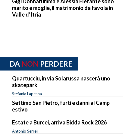
Gigi Donnarumma e Alessia Elefante sono
marito e moglie, il matrimonio da favola in
Valle d’Itria
DA
NON
PERDERE
Quartucciu, in via Solarussa nascerà uno
skatepark
Stefania Lapenna
Settimo San Pietro, furti e danni al Camp
estivo
Estate a Burcei, arriva Bidda Rock 2026
Antonio Serreli