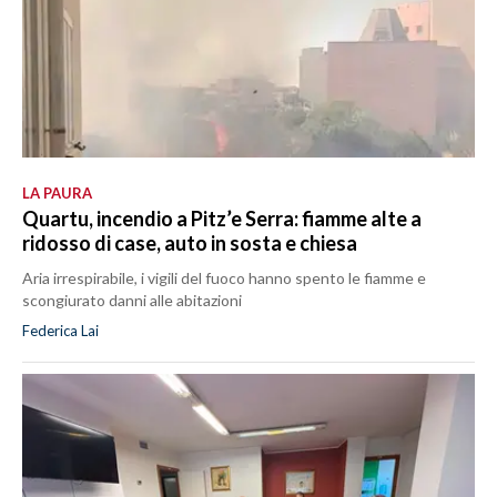
LA PAURA
Quartu, incendio a Pitz’e Serra: fiamme alte a
ridosso di case, auto in sosta e chiesa
Aria irrespirabile, i vigili del fuoco hanno spento le fiamme e
scongiurato danni alle abitazioni
Federica Lai