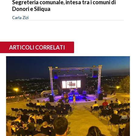
Segreteria comunale, intesa tra i comuni di
Donori e Siliqua
Carla Zizi
ARTICOLI CORRELATI