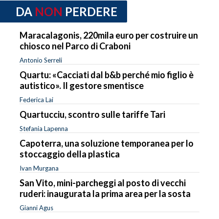
DA
NON
PERDERE
Maracalagonis, 220mila euro per costruire un
chiosco nel Parco di Craboni
Antonio Serreli
Quartu: «Cacciati dal b&b perché mio figlio è
autistico». Il gestore smentisce
Federica Lai
Quartucciu, scontro sulle tariffe Tari
Stefania Lapenna
Capoterra, una soluzione temporanea per lo
stoccaggio della plastica
Ivan Murgana
San Vito, mini-parcheggi al posto di vecchi
ruderi: inaugurata la prima area per la sosta
Gianni Agus