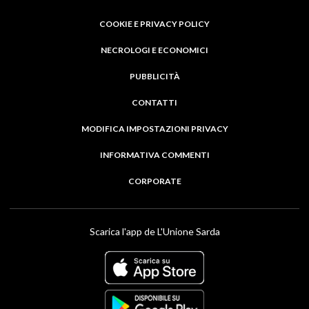
COOKIE E PRIVACY POLICY
NECROLOGI E ECONOMICI
PUBBLICITÀ
CONTATTI
MODIFICA IMPOSTAZIONI PRIVACY
INFORMATIVA COMMENTI
CORPORATE
Scarica l'app de L'Unione Sarda