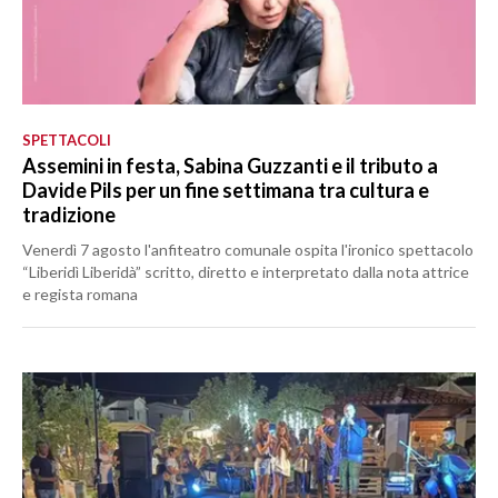
SPETTACOLI
Assemini in festa, Sabina Guzzanti e il tributo a
Davide Pils per un fine settimana tra cultura e
tradizione
Venerdì 7 agosto l'anfiteatro comunale ospita l'ironico spettacolo
“Liberidì Liberidà” scritto, diretto e interpretato dalla nota attrice
e regista romana